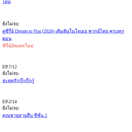
ไทย
ยังไม่จบ
ดูซีรี่ย์ Dream to You (2026) เติมฝันในใจเธอ พากย์ไทย ครบทุก
ตอน
ซีรี่ย์อัพเดทใหม่
EP.7/12
ยังไม่จบ
สะดุดรักกุ๊กกุ๊กกู๋
EP.2/14
ยังไม่จบ
คุณชายสายสืบ ซีซั่น 2