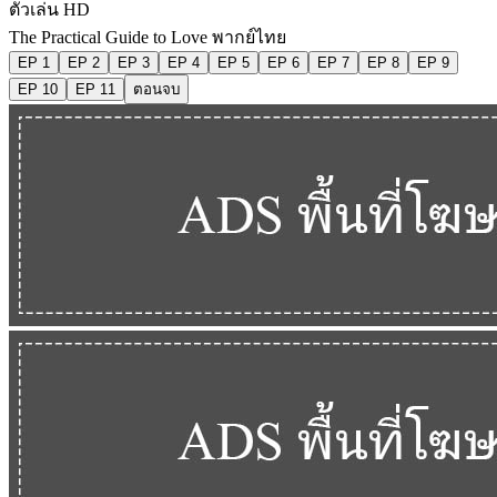
ตัวเล่น HD
The Practical Guide to Love พากย์ไทย
EP 1
EP 2
EP 3
EP 4
EP 5
EP 6
EP 7
EP 8
EP 9
EP 10
EP 11
ตอนจบ