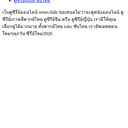
ดูซีรี่ย์ญี่ปุ่น ซับไทย
เว็บดูซีรี่ย์ออนไลน์ series-fulls ขอเสนอไม่ว่าจะดูหนังออนไลน์ ดู
ซีรีย์เกาหลีพากย์ไทย ดูซีรีย์จีน หรือ ดูซีรีย์ญี่ปุ่น เรามีให้คุณ
เลือกดูได้มากมาย ทั้งพากย์ไทย และ ซับไทย เราอัพเดทตอน
ใหม่ๆทุกวัน ซีรี่ย์ใหม่2026