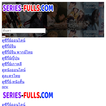
ดูซีรี่ย์ออนไลน์ หนังออนไลน์ และ ละครไทยย้อนหลัง
ดูซีรี่ย์ออนไลน์
ดูซีรี่ย์จีน
ดูซีรี่ย์จีน พากย์ไทย
ดูซีรี่ย์ญี่ปุ่น
ดูซีรี่ย์เกาหลี
ดูหนังออนไลน์
ดูละครไทย
ดูซีรี่ย์-หนังสั้น
new
ดูซีรี่ย์ออนไลน์