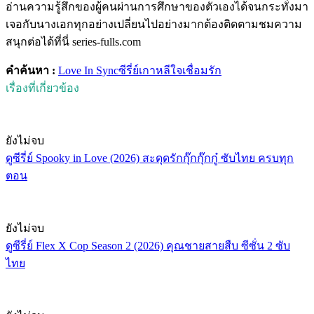
อ่านความรู้สึกของผู้คนผ่านการศึกษาของตัวเองได้จนกระทั่งมา
เจอกับนางเอกทุกอย่างเปลี่ยนไปอย่างมากต้องติดตามชมความ
สนุกต่อได้ที่นี่ series-fulls.com
คำค้นหา :
Love In Sync
ซีรี่ย์เกาหลี
ใจเชื่อมรัก
เรื่องที่เกี่ยวข้อง
ยังไม่จบ
ดูซีรี่ย์ Spooky in Love (2026) สะดุดรักกุ๊กกุ๊กกู๋ ซับไทย ครบทุก
ตอน
ยังไม่จบ
ดูซีรี่ย์ Flex X Cop Season 2 (2026) คุณชายสายสืบ ซีซั่น 2 ซับ
ไทย