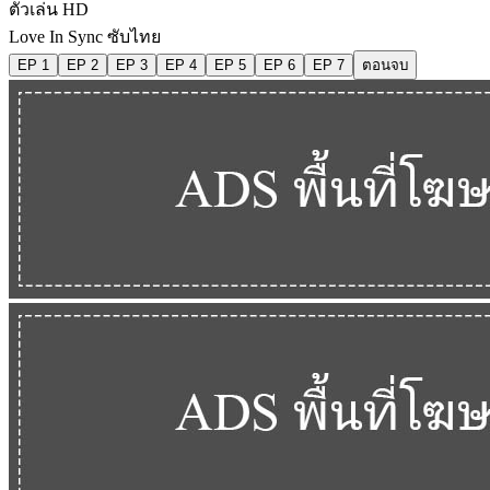
ตัวเล่น HD
Love In Sync ซับไทย
EP 1
EP 2
EP 3
EP 4
EP 5
EP 6
EP 7
ตอนจบ