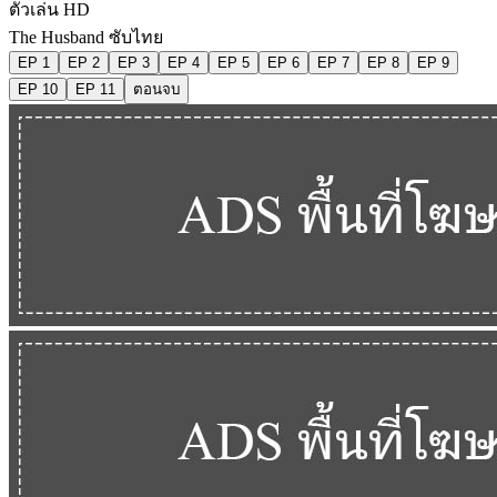
ตัวเล่น HD
The Husband ซับไทย
EP 1
EP 2
EP 3
EP 4
EP 5
EP 6
EP 7
EP 8
EP 9
EP 10
EP 11
ตอนจบ