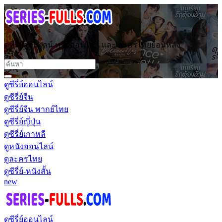
ดูซีรี่ย์ออนไลน์ หนังออนไลน์ และ ละครไทยย้อนหลัง
ดูซีรี่ย์ออนไลน์
ดูซีรี่ย์จีน
ดูซีรี่ย์จีน พากย์ไทย
ดูซีรี่ย์ญี่ปุ่น
ดูซีรี่ย์เกาหลี
ดูหนังออนไลน์
ดูละครไทย
ดูซีรี่ย์-หนังสั้น
new
ดูซีรี่ย์ออนไลน์