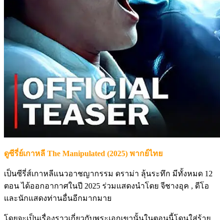
ดูซีรี่ย์เกาหลี The Manipulated (2025) พากย์ไทย
เป็นซีรี่ส์เกาหลีแนวอาชญากรรม ดราม่า ลุ้นระทึก มีทั้งหมด 12
ตอน ได้ออกอากาศในปี 2025 ร่วมแสดงนำโดย จีชางอุค , ดีโอ
และนักแสดงท่านอื่นอีกมากมาย
โดยจะเป็นเรื่องราวเกี่ยวกับพระเอกเขานั้นในตอนนี้โดนใส่ร้าย