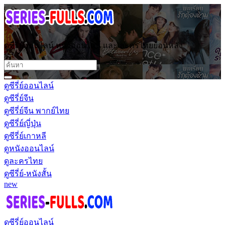
ดูซีรี่ย์ออนไลน์ หนังออนไลน์ และ ละครไทยย้อนหลัง
ดูซีรี่ย์ออนไลน์
ดูซีรี่ย์จีน
ดูซีรี่ย์จีน พากย์ไทย
ดูซีรี่ย์ญี่ปุ่น
ดูซีรี่ย์เกาหลี
ดูหนังออนไลน์
ดูละครไทย
ดูซีรี่ย์-หนังสั้น
new
ดูซีรี่ย์ออนไลน์