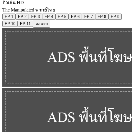
ตัวเล่น HD
The Manipulated พากย์ไทย
EP 1
EP 2
EP 3
EP 4
EP 5
EP 6
EP 7
EP 8
EP 9
EP 10
EP 11
ตอนจบ