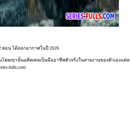
 12 ตอน ได้ออกอากาศในปี 2026
มคนโดยเขานั้นอดีตเคยเป็นมืออาชีพตัวจริงในสายงานของตัวเองแต่หล
ies-fulls.com