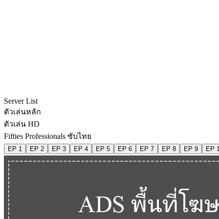
Server List
ตัวเล่นหลัก
ตัวเล่น HD
Fifties Professionals ซับไทย
EP 1
EP 2
EP 3
EP 4
EP 5
EP 6
EP 7
EP 8
EP 9
EP 