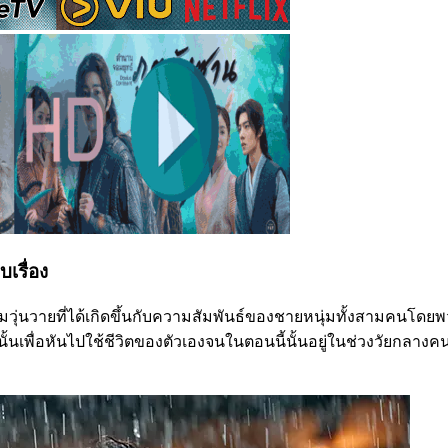
บเรื่อง
ามวุ่นวายที่ได้เกิดขึ้นกับความสัมพันธ์ของชายหนุ่มทั้งสามคนโด
้นเพื่อหันไปใช้ชีวิตของตัวเองจนในตอนนี้นั้นอยู่ในช่วงวัยกลาง