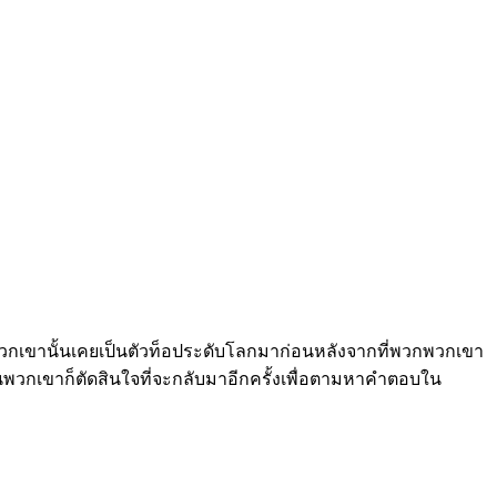
ยพวกเขานั้นเคยเป็นตัวท็อประดับโลกมาก่อนหลังจากที่พวกพวกเขา
คนพวกเขาก็ตัดสินใจที่จะกลับมาอีกครั้งเพื่อตามหาคำตอบใน