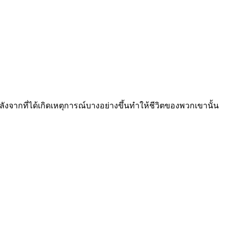
ังจากที่ได้เกิดเหตุการณ์บางอย่างขึ้นทำให้ชีวิตของพวกเขานั้น