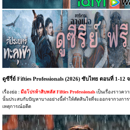
ดูซีรี่ย์ Fifties Professionals (2026) ซับไทย ตอนที่ 1-12 จ
เรื่องย่อ :
มือโปรห้าสิบพลัส Fifties Professionals
เป็นเรื่องราวคว
นั้นประสบกับปัญหาบางอย่างนี้ทำให้ตัดสินใจที่จะออกจากวงการนั
เหตุการณ์อดีต