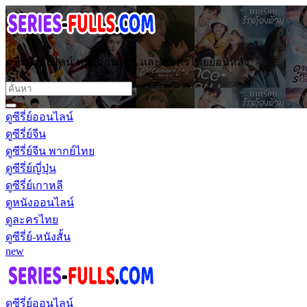
ดูซีรี่ย์ออนไลน์ หนังออนไลน์ และ ละครไทยย้อนหลัง
ดูซีรี่ย์ออนไลน์
ดูซีรี่ย์จีน
ดูซีรี่ย์จีน พากย์ไทย
ดูซีรี่ย์ญี่ปุ่น
ดูซีรี่ย์เกาหลี
ดูหนังออนไลน์
ดูละครไทย
ดูซีรี่ย์-หนังสั้น
new
ดูซีรี่ย์ออนไลน์