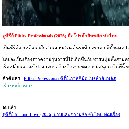
ดูซีรี่ย์ Fifties Professionals (2026) มือโปรห้าสิบพลัส ซับไทย
เป็นซีรี่ส์เกาหลีแนวสืบสวนสอบสวน ลุ้นระทึก ดราม่า มีทั้งหมด
โดยจะเป็นเรื่องราวความวุ่นวายที่ได้เกิดขึ้นกับชายหนุ่มทั้งสา
เริ่มเปลี่ยนแปลงไปตลอดกาลต้องติดตามชมความสนุกต่อได้ที่นี้ ser
คำค้นหา :
Fifties Professionals
ซีรี่ย์เกาหลี
มือโปรห้าสิบพลัส
เรื่องที่เกี่ยวข้อง
จบแล้ว
ดูซีรี่ย์ Sin and Love (2026) บาปและความรัก ซับไทย เต็มเรื่อง