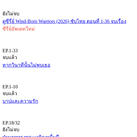
ยังไม่จบ
ดูซีรี่ย์ Wind-Born Warriors (2026) ซับไทย ตอนที่ 1-36 จบเรื่อง
ซีรี่ย์อัพเดทใหม่
EP.1-33
จบแล้ว
หากวินาทีนั้นไม่พบเธอ
EP.1-10
จบแล้ว
บาปและความรัก
EP.18/32
ยังไม่จบ