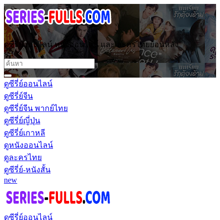
ดูซีรี่ย์ออนไลน์ หนังออนไลน์ และ ละครไทยย้อนหลัง
ดูซีรี่ย์ออนไลน์
ดูซีรี่ย์จีน
ดูซีรี่ย์จีน พากย์ไทย
ดูซีรี่ย์ญี่ปุ่น
ดูซีรี่ย์เกาหลี
ดูหนังออนไลน์
ดูละครไทย
ดูซีรี่ย์-หนังสั้น
new
ดูซีรี่ย์ออนไลน์