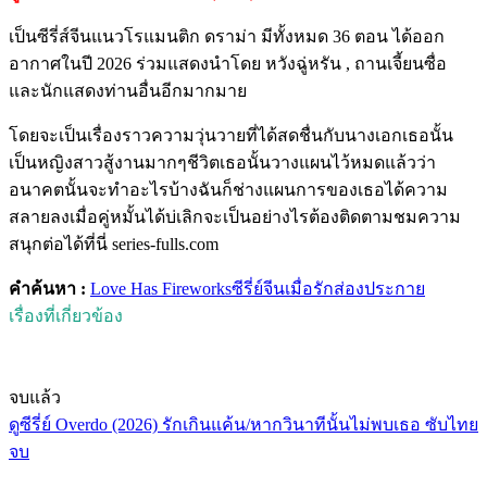
เป็นซีรี่ส์จีนแนวโรแมนติก ดราม่า มีทั้งหมด 36 ตอน ได้ออก
อากาศในปี 2026 ร่วมแสดงนำโดย หวังฉู่หรัน , ถานเจี้ยนซื่อ
และนักแสดงท่านอื่นอีกมากมาย
โดยจะเป็นเรื่องราวความวุ่นวายที่ได้สดชื่นกับนางเอกเธอนั้น
เป็นหญิงสาวสู้งานมากๆชีวิตเธอนั้นวางแผนไว้หมดแล้วว่า
อนาคตนั้นจะทำอะไรบ้างฉันก็ช่างแผนการของเธอได้ความ
สลายลงเมื่อคู่หมั้นได้บ่เลิกจะเป็นอย่างไรต้องติดตามชมความ
สนุกต่อได้ที่นี่ series-fulls.com
คำค้นหา :
Love Has Fireworks
ซีรี่ย์จีน
เมื่อรักส่องประกาย
เรื่องที่เกี่ยวข้อง
จบแล้ว
ดูซีรี่ย์ Overdo (2026) รักเกินแค้น/หากวินาทีนั้นไม่พบเธอ ซับไทย
จบ