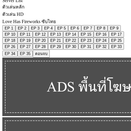
Server List
ตัวเล่นหลัก
ตัวเล่น HD
Love Has Fireworks ซับไทย
EP 1
EP 2
EP 3
EP 4
EP 5
EP 6
EP 7
EP 8
EP 9
EP 10
EP 11
EP 12
EP 13
EP 14
EP 15
EP 16
EP 17
EP 18
EP 19
EP 20
EP 21
EP 22
EP 23
EP 24
EP 25
EP 26
EP 27
EP 28
EP 29
EP 30
EP 31
EP 32
EP 33
EP 34
EP 35
ตอนจบ