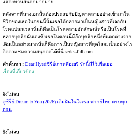
แสดงท่านอื่นอีกมากมาย
หลังจากที่นางเอกนั้นต้องประสบกับปัญหาหลายอย่างเข้ามาใน
ชีวิตของเธอในตอนนี้นั้นเธอได้กลายมาเป็นหญิงสาวที่เจอกับ
โรคแปลกเวลานั้นก็คือเป็นโรคหลายอัตลักษณ์หรือเป็นโรคที่
หลายบุคลิกนั่นเองซึ่งเธอในตอนนี้มีอีกบุคลิกหนึ่งที่แตกต่างจาก
เดิมเป็นอย่างมากนั่นก็คือการเป็นหญิงสาวที่สุดใสจะเป็นอย่างไร
ติดตามชมความสนุกต่อได้ที่นี่ series-full.com
คำค้นหา :
Dear Hyeri
ซีรี่ย์เกาหลี
ฮเยรี รักนี้มีไว้เพื่อเธอ
เรื่องที่เกี่ยวข้อง
ยังไม่จบ
ดูซีรี่ย์ Dream to You (2026) เติมฝันในใจเธอ พากย์ไทย ครบทุก
ตอน
ยังไม่จบ