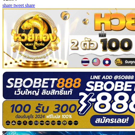
share
tweet
share