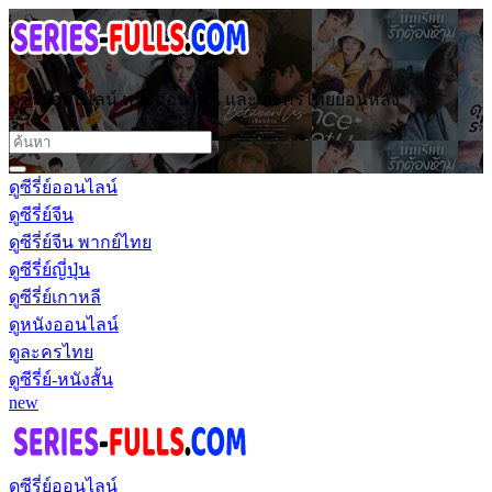
ดูซีรี่ย์ออนไลน์ หนังออนไลน์ และ ละครไทยย้อนหลัง
ดูซีรี่ย์ออนไลน์
ดูซีรี่ย์จีน
ดูซีรี่ย์จีน พากย์ไทย
ดูซีรี่ย์ญี่ปุ่น
ดูซีรี่ย์เกาหลี
ดูหนังออนไลน์
ดูละครไทย
ดูซีรี่ย์-หนังสั้น
new
ดูซีรี่ย์ออนไลน์