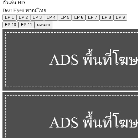
ตัวเล่น HD
Dear Hyeri พากย์ไทย
EP 1
EP 2
EP 3
EP 4
EP 5
EP 6
EP 7
EP 8
EP 9
EP 10
EP 11
ตอนจบ