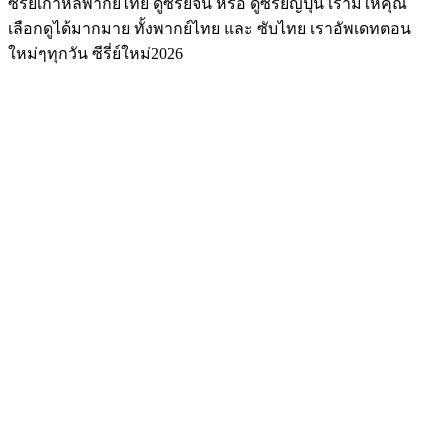
ซีรีย์เกาหลีพากย์ไทย ดูซีรีย์จีน หรือ ดูซีรีย์ญี่ปุ่น เรามีให้คุณ
เลือกดูได้มากมาย ทั้งพากย์ไทย และ ซับไทย เราอัพเดทตอน
ใหม่ๆทุกวัน ซีรี่ย์ใหม่2026