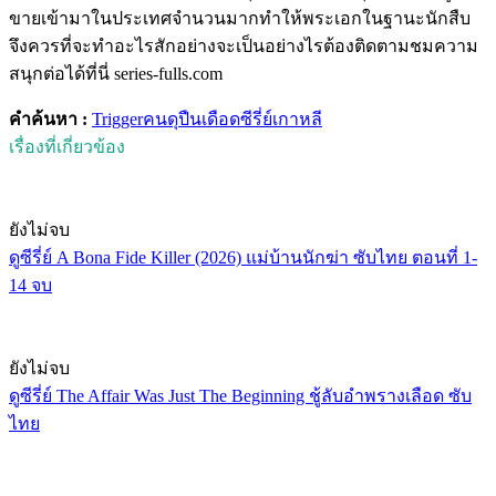
ขายเข้ามาในประเทศจำนวนมากทำให้พระเอกในฐานะนักสืบ
จึงควรที่จะทำอะไรสักอย่างจะเป็นอย่างไรต้องติดตามชมความ
สนุกต่อได้ที่นี่ series-fulls.com
คำค้นหา :
Trigger
คนดุปืนเดือด
ซีรี่ย์เกาหลี
เรื่องที่เกี่ยวข้อง
ยังไม่จบ
ดูซีรี่ย์ A Bona Fide Killer (2026) แม่บ้านนักฆ่า ซับไทย ตอนที่ 1-
14 จบ
ยังไม่จบ
ดูซีรี่ย์ The Affair Was Just The Beginning ชู้ลับอำพรางเลือด ซับ
ไทย