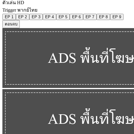
ตัวเล่น HD
Trigger พากย์ไทย
EP 1
EP 2
EP 3
EP 4
EP 5
EP 6
EP 7
EP 8
EP 9
ตอนจบ