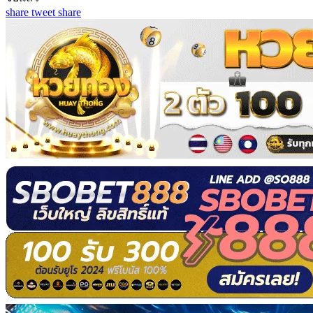
share
tweet
share