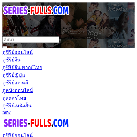
ดูซีรี่ย์ออนไลน์ หนังออนไลน์ และ ละครไทยย้อนหลัง
ดูซีรี่ย์ออนไลน์
ดูซีรี่ย์จีน
ดูซีรี่ย์จีน พากย์ไทย
ดูซีรี่ย์ญี่ปุ่น
ดูซีรี่ย์เกาหลี
ดูหนังออนไลน์
ดูละครไทย
ดูซีรี่ย์-หนังสั้น
new
ดูซีรี่ย์ออนไลน์