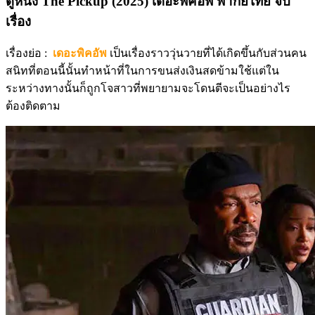
ดูหนัง The Pickup (2025) เดอะพิคอัพ พากย์ไทย จบ
เรื่อง
เรื่องย่อ :
เดอะพิคอัพ
เป็นเรื่องราววุ่นวายที่ได้เกิดขึ้นกับส่วนคน
สนิทที่ตอนนี้นั้นทำหน้าที่ในการขนส่งเงินสดข้ามใช้แต่ใน
ระหว่างทางนั้นก็ถูกโจสาวที่พยายามจะโดนตีจะเป็นอย่างไร
ต้องติดตาม