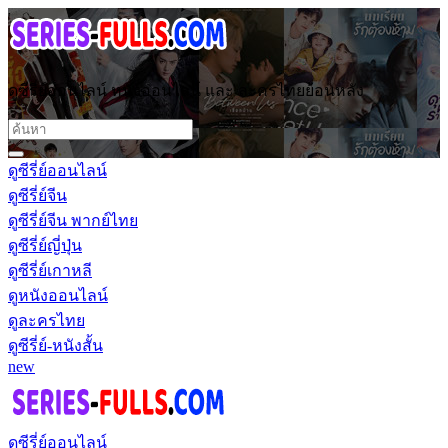
ดูซีรี่ย์ออนไลน์ หนังออนไลน์ และ ละครไทยย้อนหลัง
ดูซีรี่ย์ออนไลน์
ดูซีรี่ย์จีน
ดูซีรี่ย์จีน พากย์ไทย
ดูซีรี่ย์ญี่ปุ่น
ดูซีรี่ย์เกาหลี
ดูหนังออนไลน์
ดูละครไทย
ดูซีรี่ย์-หนังสั้น
new
ดูซีรี่ย์ออนไลน์