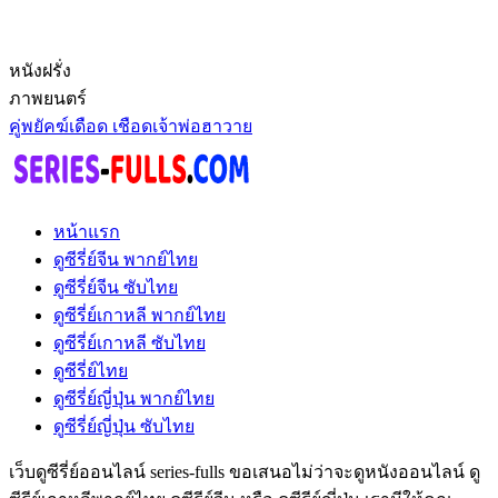
หนังฝรั่ง
ภาพยนตร์
คู่พยัคฆ์เดือด เชือดเจ้าพ่อฮาวาย
หน้าแรก
ดูซีรี่ย์จีน พากย์ไทย
ดูซีรี่ย์จีน ซับไทย
ดูซีรี่ย์เกาหลี พากย์ไทย
ดูซีรี่ย์เกาหลี ซับไทย
ดูซีรี่ย์ไทย
ดูซีรี่ย์ญี่ปุ่น พากย์ไทย
ดูซีรี่ย์ญี่ปุ่น ซับไทย
เว็บดูซีรี่ย์ออนไลน์ series-fulls ขอเสนอไม่ว่าจะดูหนังออนไลน์ ดู