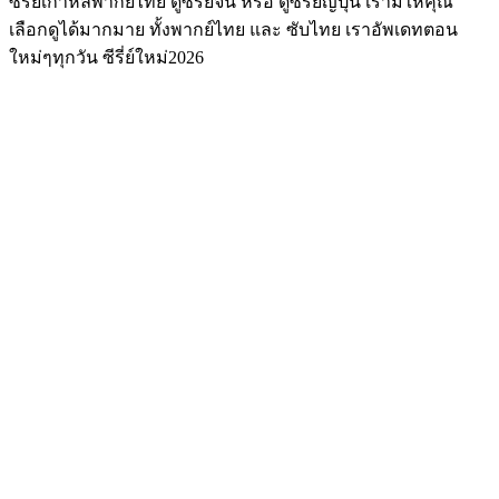
ซีรีย์เกาหลีพากย์ไทย ดูซีรีย์จีน หรือ ดูซีรีย์ญี่ปุ่น เรามีให้คุณ
เลือกดูได้มากมาย ทั้งพากย์ไทย และ ซับไทย เราอัพเดทตอน
ใหม่ๆทุกวัน ซีรี่ย์ใหม่2026