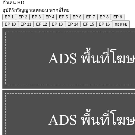
ตัวเล่น HD
อุบัติรักวิญญาณหลอน พากย์ไทย
EP 1
EP 2
EP 3
EP 4
EP 5
EP 6
EP 7
EP 8
EP 9
EP 10
EP 11
EP 12
EP 13
EP 14
EP 15
EP 16
ตอนจบ