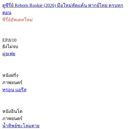
ดูซีรี่ย์ Reborn Rookie (2026) มือใหม่หัดแค้น พากย์ไทย ครบทุก
ตอน
ซีรี่ย์อัพเดทใหม่
EP.8/10
ยังไม่จบ
มุ่ยเฟย
หนังฝรั่ง
ภาพยนตร์
ทรอน แอรีส
หนังอินโด
ภาพยนตร์
น้ำทิพย์ชะโลมตาย