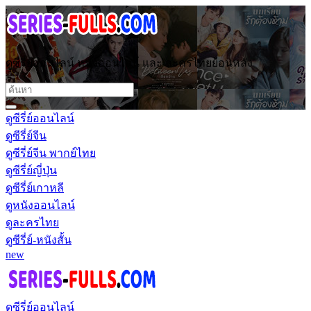
ดูซีรี่ย์ออนไลน์ หนังออนไลน์ และ ละครไทยย้อนหลัง
ดูซีรี่ย์ออนไลน์
ดูซีรี่ย์จีน
ดูซีรี่ย์จีน พากย์ไทย
ดูซีรี่ย์ญี่ปุ่น
ดูซีรี่ย์เกาหลี
ดูหนังออนไลน์
ดูละครไทย
ดูซีรี่ย์-หนังสั้น
new
ดูซีรี่ย์ออนไลน์