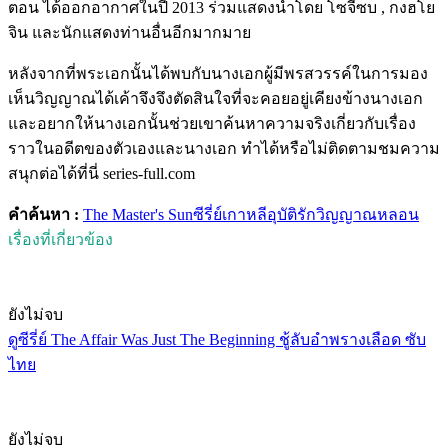
ตอน ได้ออกอากาศในปี 2013 ร่วมแสดงนำโดย โซจีซบ , กงฮโย
จิน และนักแสดงท่านอื่นอีกมากมาย
หลังจากที่พระเอกนั้นได้พบกับนางเอกผู้มีพรสวรรค์ในการมอง
เห็นวิญญาณได้เค้าจึงจึงตัดสินใจที่จะคอยอยู่เคียงข้างนางเอก
และอยากให้นางเอกนั้นช่วยเขาค้นหาความจริงเกี่ยวกับเรื่อง
ราวในอดีตของตัวเองและนางเอก ทำได้หรือไม่ติดตามชมความ
สนุกต่อได้ที่นี่ series-full.com
คำค้นหา :
The Master's Sun
ซีรี่ย์เกาหลี
อุบัติรักวิญญาณหลอน
เรื่องที่เกี่ยวข้อง
ยังไม่จบ
ดูซีรี่ย์ The Affair Was Just The Beginning ชู้ลับอำพรางเลือด ซับ
ไทย
ยังไม่จบ