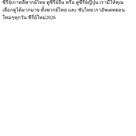
ซีรีย์เกาหลีพากย์ไทย ดูซีรีย์จีน หรือ ดูซีรีย์ญี่ปุ่น เรามีให้คุณ
เลือกดูได้มากมาย ทั้งพากย์ไทย และ ซับไทย เราอัพเดทตอน
ใหม่ๆทุกวัน ซีรี่ย์ใหม่2026