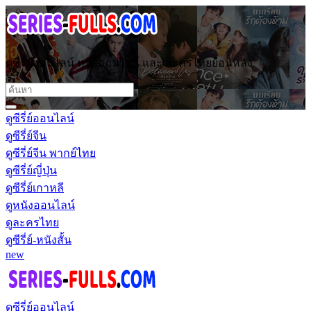
ดูซีรี่ย์ออนไลน์ หนังออนไลน์ และ ละครไทยย้อนหลัง
ดูซีรี่ย์ออนไลน์
ดูซีรี่ย์จีน
ดูซีรี่ย์จีน พากย์ไทย
ดูซีรี่ย์ญี่ปุ่น
ดูซีรี่ย์เกาหลี
ดูหนังออนไลน์
ดูละครไทย
ดูซีรี่ย์-หนังสั้น
new
ดูซีรี่ย์ออนไลน์