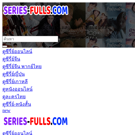
ดูซีรี่ย์ออนไลน์ หนังออนไลน์ และ ละครไทยย้อนหลัง
ดูซีรี่ย์ออนไลน์
ดูซีรี่ย์จีน
ดูซีรี่ย์จีน พากย์ไทย
ดูซีรี่ย์ญี่ปุ่น
ดูซีรี่ย์เกาหลี
ดูหนังออนไลน์
ดูละครไทย
ดูซีรี่ย์-หนังสั้น
new
ดูซีรี่ย์ออนไลน์