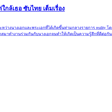
่ใกล้เธอ ซับไทย เต็มเรื่อง
ันธ์ระหว่างนางเอกและพระเอกที่ได้เกิดขึ้นท่ามกลางรายการ reali
าสมาทำงานร่วมกันกับนางเอกจนทำให้เกิดเป็นความรู้สึกที่ดีต่อกั