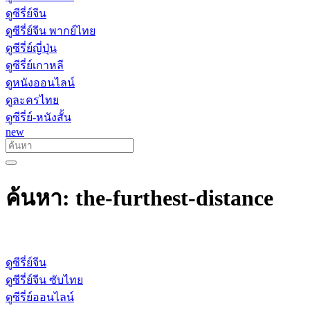
ดูซีรี่ย์จีน
ดูซีรี่ย์จีน พากย์ไทย
ดูซีรี่ย์ญี่ปุ่น
ดูซีรี่ย์เกาหลี
ดูหนังออนไลน์
ดูละครไทย
ดูซีรี่ย์-หนังสั้น
new
ค้นหา: the-furthest-distance
ดูซีรี่ย์จีน
ดูซีรี่ย์จีน ซับไทย
ดูซีรี่ย์ออนไลน์