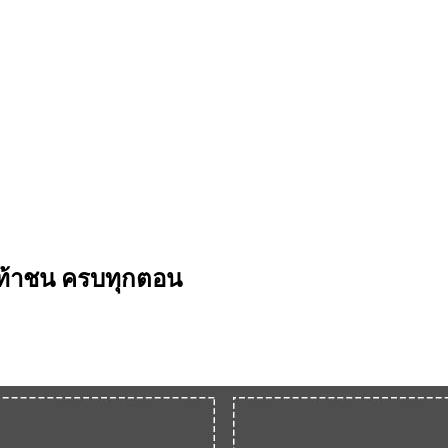
าท้าชน ครบทุกตอน