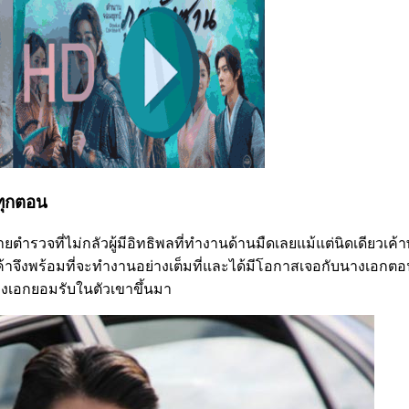
ทุกตอน
ยตำรวจที่ไม่กลัวผู้มีอิทธิพลที่ทำงานด้านมืดเลยแม้แต่นิดเดียวเค้าพร
อะมากเค้าจึงพร้อมที่จะทำงานอย่างเต็มที่และได้มีโอกาสเจอกับนางเ
นางเอกยอมรับในตัวเขาขึ้นมา