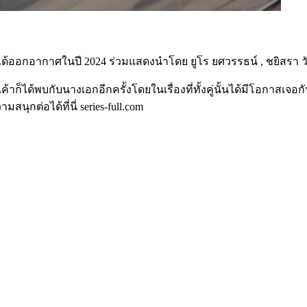
 ได้ออกอากาศในปี 2024 ร่วมแสดงนำโดย ยูโร ยศวรรธน์ , ชยิสรา
ค้าก็ได้พบกับนางเอกอีกครั้งโดยในเรื่องที่ทั้งคู่นั้นได้มีโอกาส
นุกต่อได้ที่นี่ series-full.com