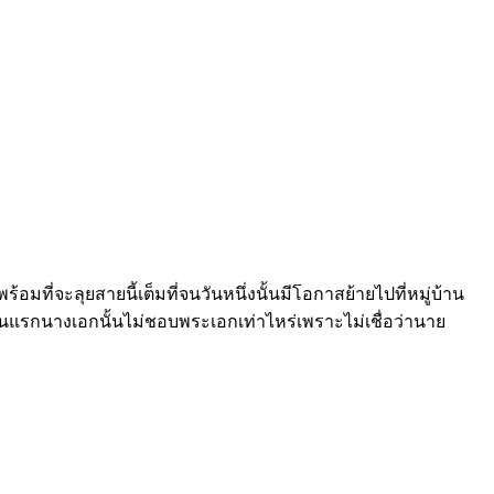
้อมที่จะลุยสายนี้เต็มที่จนวันหนึ่งนั้นมีโอกาสย้ายไปที่หมู่บ้าน
อกตอนแรกนางเอกนั้นไม่ชอบพระเอกเท่าไหร่เพราะไม่เชื่อว่านาย