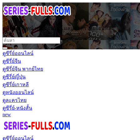
ดูซีรี่ย์ออนไลน์ หนังออนไลน์ และ ละครไทยย้อนหลัง
ดูซีรี่ย์ออนไลน์
ดูซีรี่ย์จีน
ดูซีรี่ย์จีน พากย์ไทย
ดูซีรี่ย์ญี่ปุ่น
ดูซีรี่ย์เกาหลี
ดูหนังออนไลน์
ดูละครไทย
ดูซีรี่ย์-หนังสั้น
new
ดูซีรี่ย์ออนไลน์