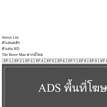
Server List
ตัวเล่นหลัก
ตัวเล่น HD
The Brave Man พากย์ไทย
EP 1
EP 2
EP 3
EP 4
EP 5
EP 6
EP 7
EP 8
EP 9
EP 