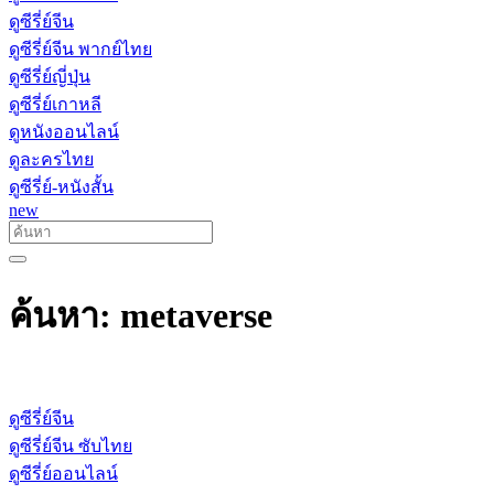
ดูซีรี่ย์จีน
ดูซีรี่ย์จีน พากย์ไทย
ดูซีรี่ย์ญี่ปุ่น
ดูซีรี่ย์เกาหลี
ดูหนังออนไลน์
ดูละครไทย
ดูซีรี่ย์-หนังสั้น
new
ค้นหา: metaverse
ดูซีรี่ย์จีน
ดูซีรี่ย์จีน ซับไทย
ดูซีรี่ย์ออนไลน์