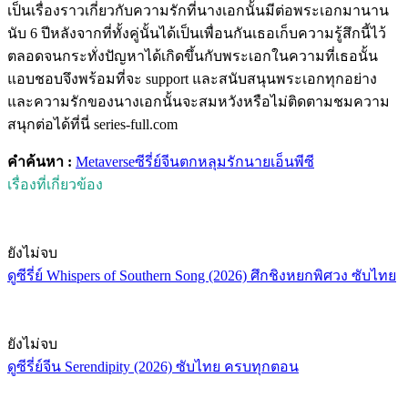
เป็นเรื่องราวเกี่ยวกับความรักที่นางเอกนั้นมีต่อพระเอกมานาน
นับ 6 ปีหลังจากที่ทั้งคู่นั้นได้เป็นเพื่อนกันเธอเก็บความรู้สึกนี้ไว้
ตลอดจนกระทั่งปัญหาได้เกิดขึ้นกับพระเอกในความที่เธอนั้น
แอบชอบจึงพร้อมที่จะ support และสนับสนุนพระเอกทุกอย่าง
และความรักของนางเอกนั้นจะสมหวังหรือไม่ติดตามชมความ
สนุกต่อได้ที่นี่ series-full.com
คำค้นหา :
Metaverse
ซีรี่ย์จีน
ตกหลุมรักนายเอ็นพีซี
เรื่องที่เกี่ยวข้อง
ยังไม่จบ
ดูซีรี่ย์ Whispers of Southern Song (2026) ศึกชิงหยกพิศวง ซับไทย
ยังไม่จบ
ดูซีรี่ย์จีน Serendipity (2026) ซับไทย ครบทุกตอน