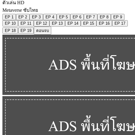
ตัวเล่น HD
Metaverse ซับไทย
EP 1
EP 2
EP 3
EP 4
EP 5
EP 6
EP 7
EP 8
EP 9
EP 10
EP 11
EP 12
EP 13
EP 14
EP 15
EP 16
EP 17
EP 18
EP 19
ตอนจบ