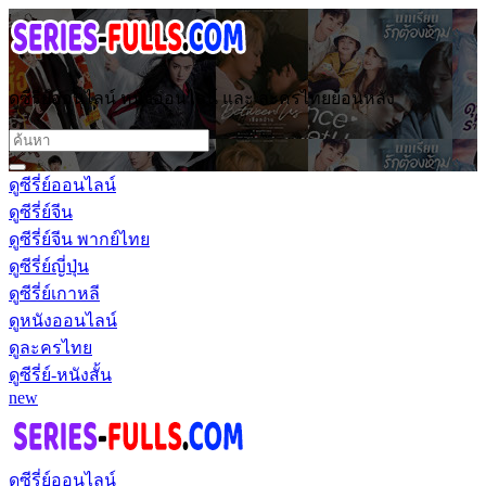
ดูซีรี่ย์ออนไลน์ หนังออนไลน์ และ ละครไทยย้อนหลัง
ดูซีรี่ย์ออนไลน์
ดูซีรี่ย์จีน
ดูซีรี่ย์จีน พากย์ไทย
ดูซีรี่ย์ญี่ปุ่น
ดูซีรี่ย์เกาหลี
ดูหนังออนไลน์
ดูละครไทย
ดูซีรี่ย์-หนังสั้น
new
ดูซีรี่ย์ออนไลน์