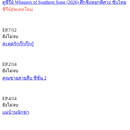
ดูซีรี่ย์ Whispers of Southern Song (2026) ศึกชิงหยกพิศวง ซับไทย
ซีรี่ย์อัพเดทใหม่
EP.7/12
ยังไม่จบ
สะดุดรักกุ๊กกุ๊กกู๋
EP.2/14
ยังไม่จบ
คุณชายสายสืบ ซีซั่น 2
EP.4/14
ยังไม่จบ
แม่บ้านนักฆ่า