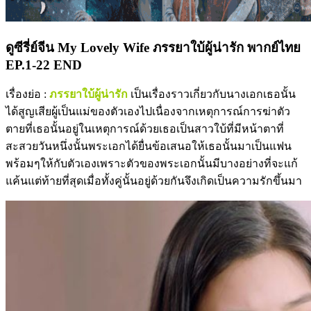
ดูซีรี่ย์จีน My Lovely Wife ภรรยาใบ้ผู้น่ารัก พากย์ไทย
EP.1-22 END
เรื่องย่อ :
ภรรยาใบ้ผู้น่ารัก
เป็นเรื่องราวเกี่ยวกับนางเอกเธอนั้น
ได้สูญเสียผู้เป็นแม่ของตัวเองไปเนื่องจากเหตุการณ์การฆ่าตัว
ตายที่เธอนั้นอยู่ในเหตุการณ์ด้วยเธอเป็นสาวใบ้ที่มีหน้าตาที่
สะสวยวันหนึ่งนั้นพระเอกได้ยื่นข้อเสนอให้เธอนั้นมาเป็นแฟน
พร้อมๆให้กับตัวเองเพราะตัวของพระเอกนั้นมีบางอย่างที่จะแก้
แค้นแต่ท้ายที่สุดเมื่อทั้งคู่นั้นอยู่ด้วยกันจึงเกิดเป็นความรักขึ้นมา