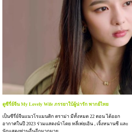
ดูซีรี่ย์จีน My Lovely Wife ภรรยาใบ้ผู้น่ารัก พากย์ไทย
เป็นซีรี่ย์จีนแนวโรแมนติก ดราม่า มีทั้งหมด 22 ตอน ได้ออก
อากาศในปี 2023 ร่วมแสดงนำโดย หลี่เพ่ยเอิน , เจิ้งหนานซี และ
นักแสดงท่านอื่นอีกมากมาย