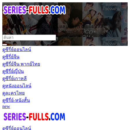
ดูซีรี่ย์ออนไลน์ หนังออนไลน์ และ ละครไทยย้อนหลัง
ดูซีรี่ย์ออนไลน์
ดูซีรี่ย์จีน
ดูซีรี่ย์จีน พากย์ไทย
ดูซีรี่ย์ญี่ปุ่น
ดูซีรี่ย์เกาหลี
ดูหนังออนไลน์
ดูละครไทย
ดูซีรี่ย์-หนังสั้น
new
ดูซีรี่ย์ออนไลน์