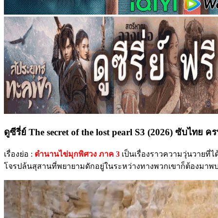
ดูซีรี่ย์ The secret of the lost pearl S3 (2026) ซับไทย 
เรื่องย่อ :
ตํานานไข่มุกพิศวง ภาค 3
เป็นเรื่องราวความวุ่นวายที่
โจรปล้นสุสานที่พยายามดักอยู่ในระหว่างทางพวกเขาก็ต้องมาพบเจอ