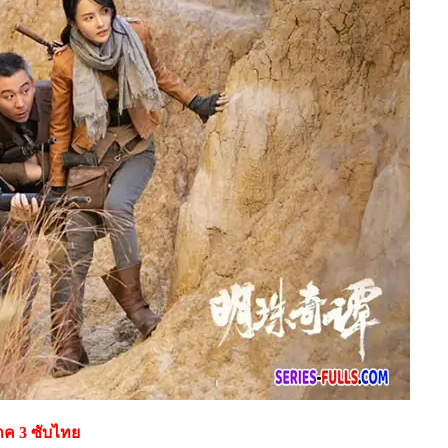
 ภาค 3 ซับไทย