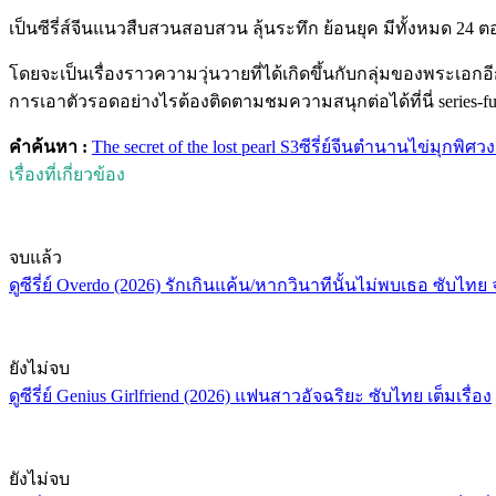
เป็นซีรี่ส์จีนแนวสืบสวนสอบสวน ลุ้นระทึก ย้อนยุค มีทั้งหมด 24
โดยจะเป็นเรื่องราวความวุ่นวายที่ได้เกิดขึ้นกับกลุ่มของพระเอกอ
การเอาตัวรอดอย่างไรต้องติดตามชมความสนุกต่อได้ที่นี่ series-fu
คำค้นหา :
The secret of the lost pearl S3
ซีรี่ย์จีน
ตํานานไข่มุกพิศว
เรื่องที่เกี่ยวข้อง
จบแล้ว
ดูซีรี่ย์ Overdo (2026) รักเกินแค้น/หากวินาทีนั้นไม่พบเธอ ซับไทย
ยังไม่จบ
ดูซีรี่ย์ Genius Girlfriend (2026) แฟนสาวอัจฉริยะ ซับไทย เต็มเรื่อง
ยังไม่จบ