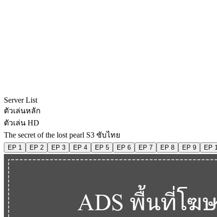
Server List
ตัวเล่นหลัก
ตัวเล่น HD
The secret of the lost pearl S3 ซับไทย
EP 1
EP 2
EP 3
EP 4
EP 5
EP 6
EP 7
EP 8
EP 9
EP 