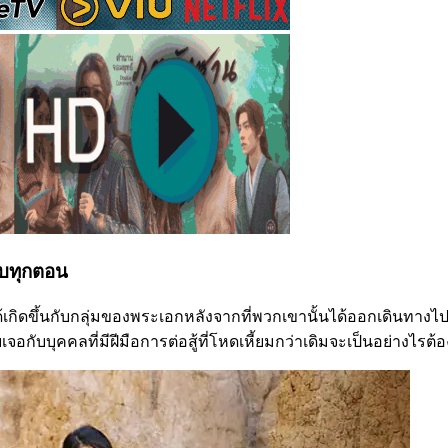
ครบทุกตอน
ได้เกิดขึ้นกับกลุ่มของพระเอกหลังจากที่พวกเขานั้นได้ออกเดินทางไป
กับบุคคลที่มีฝีมือการต่อสู้ที่โหดเหี้ยมกว่าเดิมจะเป็นอย่างไรต