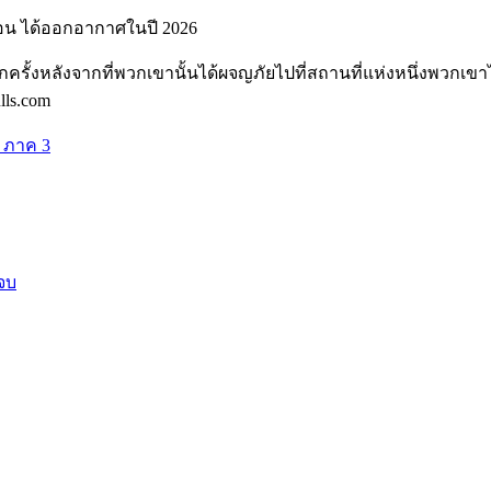
 ตอน ได้ออกอากาศในปี 2026
ีกครั้งหลังจากที่พวกเขานั้นได้ผจญภัยไปที่สถานที่แห่งหนึ่งพวกเข
lls.com
ง ภาค 3
 จบ