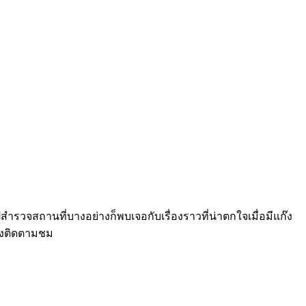
สำรวจสถานที่บางอย่างก็พบเจอกับเรื่องราวที่น่าตกใจเมื่อมีแก๊ง
้องติดตามชม