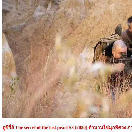
ดูซีรี่ย์ The secret of the lost pearl S3 (2026) ตํานานไข่มุกพิศวง