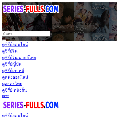
ดูซีรี่ย์ออนไลน์ หนังออนไลน์ และ ละครไทยย้อนหลัง
ดูซีรี่ย์ออนไลน์
ดูซีรี่ย์จีน
ดูซีรี่ย์จีน พากย์ไทย
ดูซีรี่ย์ญี่ปุ่น
ดูซีรี่ย์เกาหลี
ดูหนังออนไลน์
ดูละครไทย
ดูซีรี่ย์-หนังสั้น
new
ดูซีรี่ย์ออนไลน์