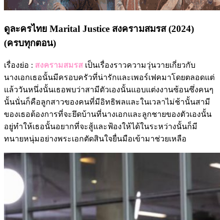
ดูละครไทย Marital Justice สงครามสมรส (2024)
(ครบทุกตอน)
เรื่องย่อ :
สงครามสมรส
เป็นเรื่องราวความวุ่นวายเกี่ยวกับ
นางเอกเธอนั้นมีครอบครัวที่น่ารักและเพอร์เฟคมาโดยตลอดแต่
แล้ววันหนึ่งนั้นเธอพบว่าสามีตัวเองนั้นแอบแต่งงานซ้อนซึ่งคนๆ
นั้นนั่นก็คือลูกสาวของคนที่มีอิทธิพลและในเวลาไม่ช้านั้นสามี
ของเธอต้องการที่จะยึดบ้านที่นางเอกและลูกชายของตัวเองนั้น
อยู่ทำให้เธอนั้นอยากที่จะสู้และฟ้องให้ได้ในระหว่างนั้นก็มี
ทนายหนุ่มอย่างพระเอกตัดสินใจยื่นมือเข้ามาช่วยเหลือ