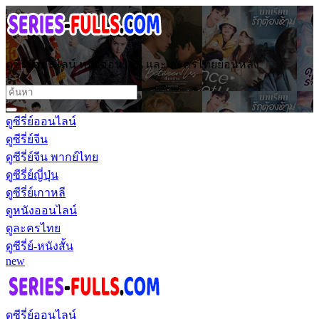
ดูซีรี่ย์ออนไลน์ หนังออนไลน์ และ ละครไทยย้อนหลัง
ดูซีรี่ย์ออนไลน์
ดูซีรี่ย์จีน
ดูซีรี่ย์จีน พากย์ไทย
ดูซีรี่ย์ญี่ปุ่น
ดูซีรี่ย์เกาหลี
ดูหนังออนไลน์
ดูละครไทย
ดูซีรี่ย์-หนังสั้น
new
ดูซีรี่ย์ออนไลน์