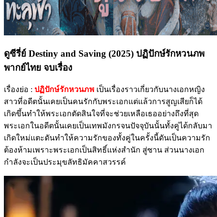
ดูซีรี่ย์ Destiny and Saving (2025) ปฏิปักษ์รักหวนภพ
พากย์ไทย จบเรื่อง
เรื่องย่อ :
ปฏิปักษ์รักหวนภพ
เป็นเรื่องราวเกี่ยวกับนางเอกหญิง
สาวที่อดีตนั้นเคยเป็นคนรักกับพระเอกแต่แล้วการสูญเสียก็ได้
เกิดขึ้นทำให้พระเอกตัดสินใจที่จะช่วยเหลือเธออย่างถึงที่สุด
พระเอกในอดีตนั้นเคยเป็นเทพมังกรจนปัจจุบันนั้นทั้งคู่ได้กลับมา
เกิดใหม่แตะดันทำให้ความรักของทั้งคู่ในครั้งนี้ดันเป็นความรัก
ต้องห้ามเพราะพระเอกเป็นสิทธิ์แห่งสำนัก สู่ซาน ส่วนนางเอก
กำลังจะเป็นประมุขลัทธิมัคคาสวรรค์