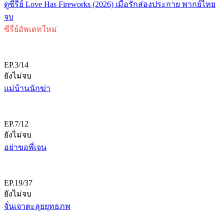
ดูซีรี่ย์ Love Has Fireworks (2026) เมื่อรักส่องประกาย พากย์ไทย
จบ
ซีรี่ย์อัพเดทใหม่
EP.3/14
ยังไม่จบ
แม่บ้านนักฆ่า
EP.7/12
ยังไม่จบ
อย่าขอพี่เจน
EP.19/37
ยังไม่จบ
จั่นเจาตะลุยยุทธภพ