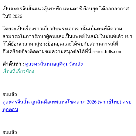
เป็นละครจีนสั้นแนวลุ้นระทึก แฟนตาซี ย้อนยุค ได้ออกอากาศ
ในปี 2026
โดยจะเป็นเรื่องราวเกี่ยวกับพระเอกเขานั้นเป็นคนที่มีความ
สามารถในการรักษาผู้คนและเป็นแพทย์ในสมัยใหม่แต่แล้ว เขา
ก็ได้ย้อนเวลามาสู่ช่วงย้อนยุคและได้พบกับสถานการณ์ที่
ตึงเครียดต้องติดตามชมความสนุกต่อได้ที่นี่ series-fulls.com
คำค้นหา :
ดูละครสั้น
หมอสูติคุมวังหลัง
เรื่องที่เกี่ยวข้อง
จบแล้ว
ดูละครจีนสั้น ลูกฉันคือเทพแห่งโชคลาภ 2026 (พากย์ไทย) ครบ
ทุกตอน
จบแล้ว