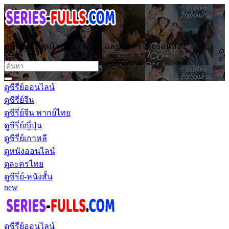
ดูซีรี่ย์ออนไลน์ หนังออนไลน์ และ ละครไทยย้อนหลัง
ดูซีรี่ย์ออนไลน์
ดูซีรี่ย์จีน
ดูซีรี่ย์จีน พากย์ไทย
ดูซีรี่ย์ญี่ปุ่น
ดูซีรี่ย์เกาหลี
ดูหนังออนไลน์
ดูละครไทย
ดูซีรี่ย์-หนังสั้น
new
ดูซีรี่ย์ออนไลน์