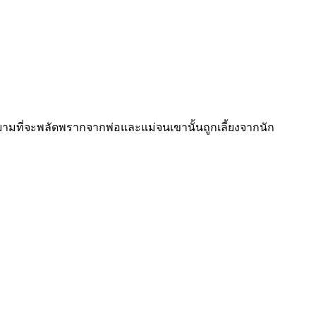
ยายามที่จะพลัดพรากจากพ่อและแม่จนเขานั้นถูกเลี้ยงจากนัก