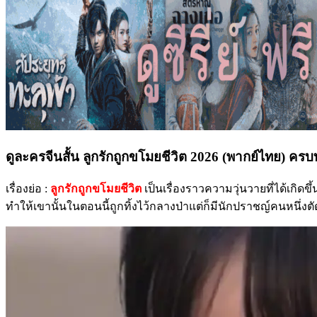
ดูละครจีนสั้น ลูกรักถูกขโมยชีวิต 2026 (พากย์ไทย) คร
เรื่องย่อ :
ลูกรักถูกขโมยชีวิต
เป็นเรื่องราวความวุ่นวายที่ได้เกิด
ทำให้เขานั้นในตอนนี้ถูกทิ้งไว้กลางป่าแต่ก็มีนักปราชญ์คนหนึ่งตั