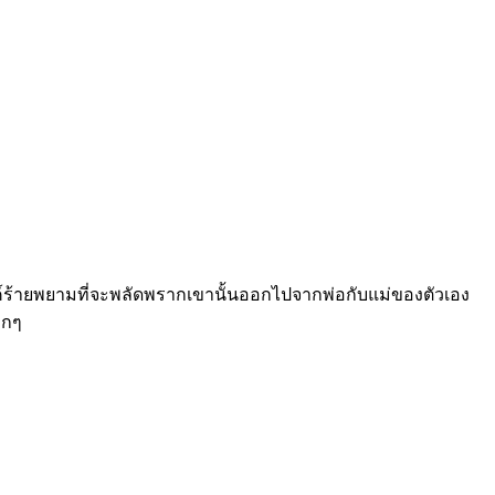
ระสงค์ร้ายพยามที่จะพลัดพรากเขานั้นออกไปจากพ่อกับแม่ของตัวเอง
ากๆ