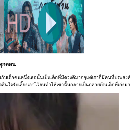
บทุกตอน
ขึ้นกับเด็กคนหนึ่งเธอนั้นเป็นเด็กที่มีดวงดีมากๆแต่เราก็มีคนที่ป
ดสินใจรับเลี้ยงเอาไว้จนทำให้เขานั้นกลายเป็นกลายเป็นเด็กที่เก่งม