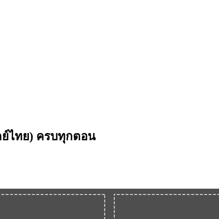
ากย์ไทย) ครบทุกตอน