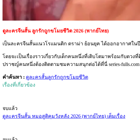
ดูละครจีนสั้น ลูกรักถูกขโมยชีวิต 2026 (พากย์ไทย)
เป็นละครจีนสั้นแนวโรแมนติก ดราม่า ย้อนยุค ได้ออกอากาศในปี
โดยจะเป็นเรื่องราวเกี่ยวกับเด็กคนหนึ่งที่เติบโตมาพร้อมกับดว
ปราชญ์คนหนึ่งต้องติดตามชมความสนุกต่อได้ที่นี่ series-fulls.com
คำค้นหา :
ดูละครสั้น
ลูกรักถูกขโมยชีวิต
เรื่องที่เกี่ยวข้อง
จบแล้ว
ดูละครจีนสั้น หมอสูติคุมวังหลัง 2026 (พากย์ไทย) เต็มเรื่อง
จบแล้ว