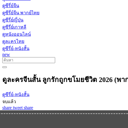
ดูซีรี่ย์จีน
ดูซีรี่ย์จีน พากย์ไทย
ดูซีรี่ย์ญี่ปุ่น
ดูซีรี่ย์เกาหลี
ดูหนังออนไลน์
ดูละครไทย
ดูซีรี่ย์-หนังสั้น
new
ดูละครจีนสั้น ลูกรักถูกขโมยชีวิต 2026 (พ
ดูซีรี่ย์-หนังสั้น
จบแล้ว
share
tweet
share