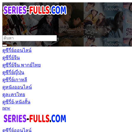
ดูซีรี่ย์ออนไลน์ หนังออนไลน์ และ ละครไทยย้อนหลัง
ดูซีรี่ย์ออนไลน์
ดูซีรี่ย์จีน
ดูซีรี่ย์จีน พากย์ไทย
ดูซีรี่ย์ญี่ปุ่น
ดูซีรี่ย์เกาหลี
ดูหนังออนไลน์
ดูละครไทย
ดูซีรี่ย์-หนังสั้น
new
ดูซีรี่ย์ออนไลน์