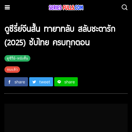
ดูซีรี่ย์จีนสั้น ทายาทลับ สลับชะตารัก
(2025) ซับไทย ครบทุกตอน
ดูซีรี่ย์-หนังสั้น
จบแล้ว
share
tweet
share