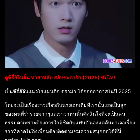
ดูซีรี่ย์จีนสั้น ทายาทลับ สลับชะตารัก (2025) ซับไทย
เป็นซีรี่ส์จีนแนวโรแมนติก ดราม่า ได้ออกอากาศในปี 2025
โดยจะเป็นเรื่องราวเกี่ยวกับนางเอกเดิมทีเรานั้นเธอเป็นลูก
ของคนที่ร่ำรวยมากๆแต่เราว่าหนนั้นตัดสินใจที่จะเป็นคน
ธรรมดาเพราะต้องการใกล้ชิดกับแฟนตัวเองแต่ดันมาเจอเรื่อง
ราวที่คาดไม่ถึงเพื่อนต้องติดตามชมความสนุกต่อได้ที่นี่