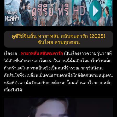
ดูซีรี่ย์จีนสั้น ทายาทลับ สลับชะตารัก (2025)
ซับไทย ครบทุกตอน
เรื่องย่อ :
ทายาทลับ สลับชะตารัก
เป็นเรื่องราวความวุ่นวายที่
ได้เกิดขึ้นกับนางเอกโดยเธอในตอนนี้นั้นเติบโตมาในบ้านเด็ก
กำพร้าแต่ในความเป็นจริงเป็นคนที่ร่ำรวยมากๆวันนึงนะ
ตัดสินใจที่จะเปลี่ยนเป็นคนธรรมดาเพื่อใกล้ชิดกับชายหนุ่มคน
หนึ่งที่ตัวเองนั้นรักแต่กับกายต้องมาโดนเค้านอกใจอยากหลีก
เลี่ยงไม่ได้