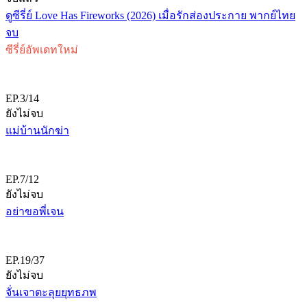
ดูซีรี่ย์ Love Has Fireworks (2026) เมื่อรักส่องประกาย พากย์ไทย
จบ
ซีรี่ย์อัพเดทใหม่
EP.3/14
ยังไม่จบ
แม่บ้านนักฆ่า
EP.7/12
ยังไม่จบ
อย่าขอพี่เจน
EP.19/37
ยังไม่จบ
จั่นเจาตะลุยยุทธภพ