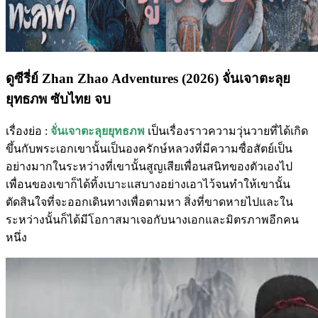
ดูซีรี่ย์ Zhan Zhao Adventures (2026) จั่นเจาตะลุย
ยุทธภพ ซับไทย จบ
เรื่องย่อ :
จั่นเจาตะลุยยุทธภพ
เป็นเรื่องราวความวุ่นวายที่ได้เกิด
ขึ้นกับพระเอกเขานั้นเป็นองครักษ์หลวงที่มีความซื่อสัตย์เป็น
อย่างมากในระหว่างที่เขานั้นสูญเสียเพื่อนสนิทของตัวเองไป
เพื่อนของเขาก็ได้ทิ้งเบาะแสบางอย่างเอาไว้จนทำให้เขานั้น
ตัดสินใจที่จะออกเดินทางเพื่อตามหา สิ่งที่ขาดหายไปและใน
ระหว่างนั้นก็ได้มีโอกาสมาเจอกับนางเอกและมิตรภาพอีกคน
หนึ่ง