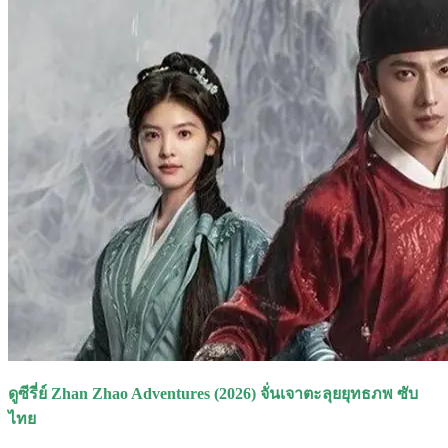
ดูซีรี่ย์ Zhan Zhao Adventures (2026) จั่นเจาตะลุยยุทธภพ ซับ
ไทย