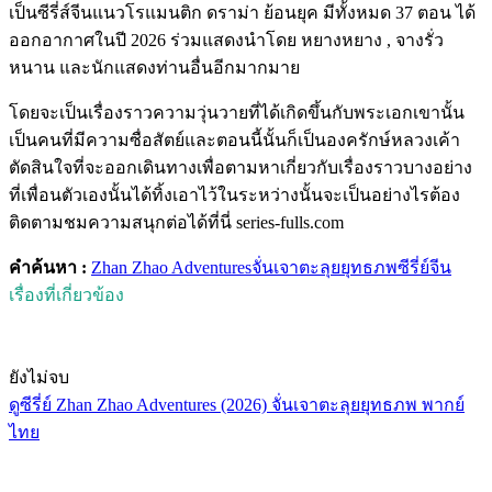
เป็นซีรี่ส์จีนแนวโรแมนติก ดราม่า ย้อนยุค มีทั้งหมด 37 ตอน ได้
ออกอากาศในปี 2026 ร่วมแสดงนำโดย หยางหยาง , จางรั่ว
หนาน และนักแสดงท่านอื่นอีกมากมาย
โดยจะเป็นเรื่องราวความวุ่นวายที่ได้เกิดขึ้นกับพระเอกเขานั้น
เป็นคนที่มีความซื่อสัตย์และตอนนี้นั้นก็เป็นองครักษ์หลวงเค้า
ตัดสินใจที่จะออกเดินทางเพื่อตามหาเกี่ยวกับเรื่องราวบางอย่าง
ที่เพื่อนตัวเองนั้นได้ทิ้งเอาไว้ในระหว่างนั้นจะเป็นอย่างไรต้อง
ติดตามชมความสนุกต่อได้ที่นี่ series-fulls.com
คำค้นหา :
Zhan Zhao Adventures
จั่นเจาตะลุยยุทธภพ
ซีรี่ย์จีน
เรื่องที่เกี่ยวข้อง
ยังไม่จบ
ดูซีรี่ย์ Zhan Zhao Adventures (2026) จั่นเจาตะลุยยุทธภพ พากย์
ไทย