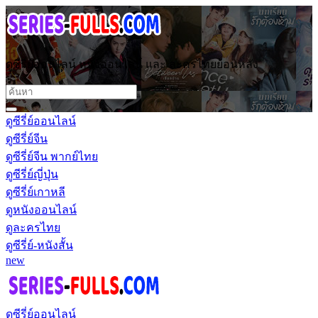
ดูซีรี่ย์ออนไลน์ หนังออนไลน์ และ ละครไทยย้อนหลัง
ดูซีรี่ย์ออนไลน์
ดูซีรี่ย์จีน
ดูซีรี่ย์จีน พากย์ไทย
ดูซีรี่ย์ญี่ปุ่น
ดูซีรี่ย์เกาหลี
ดูหนังออนไลน์
ดูละครไทย
ดูซีรี่ย์-หนังสั้น
new
ดูซีรี่ย์ออนไลน์