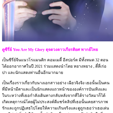
ดูซีรี่ย์ You Are My Glory ดุจดวงดาวเกียรติยศ พากย์ไทย
เป็นซีรี่ย์จีนแนวโรแมนติก คอมเมดี้ อีสปอร์ต มีทั้งหมด 32 ตอน
ได้ออกอากาศในปี 2021 ร่วมแสดงนำโดย หยางหยาง , ตี๋ลี่เร่อ
ปา และนักแสดงท่านอื่นอีกมากมาย
เป็นเรื่องราวเกี่ยวกับนางเอกสาวอย่าง เฉียวจิงจิง เธอนั้นเป็นคน
ที่มีหน้ามีตาและเป็นนักแสดงแถวหน้าขององค์การบันเทิงและ
ในระหว่างที่เธอกำลังเดินทางกลับหลังจากที่ได้รางวัลมาก็ได้
เกิดเหตุการณ์โดยผู้ไม่ประสงค์ดีแชร์คลิปที่เธอนั้นเคยสารภาพ
รักและถูกปฏิเสธไปโดยให้ความเกินจริงและดูถูกเธอว่าเธอเล่น