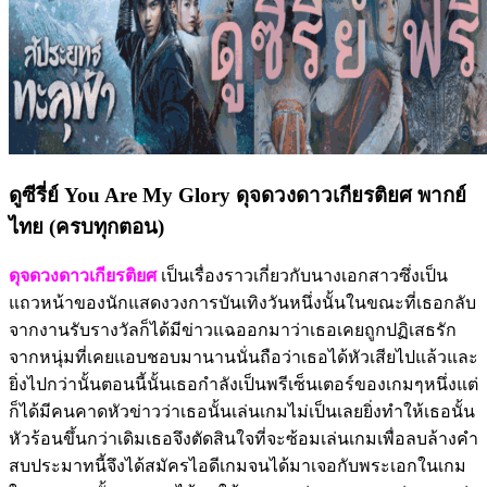
ดูซีรี่ย์ You Are My Glory ดุจดวงดาวเกียรติยศ พากย์
ไทย (ครบทุกตอน)
ดุจดวงดาวเกียรติยศ
เป็นเรื่องราวเกี่ยวกับนางเอกสาวซึ่งเป็น
แถวหน้าของนักแสดงวงการบันเทิงวันหนึ่งนั้นในขณะที่เธอกลับ
จากงานรับรางวัลก็ได้มีข่าวแฉออกมาว่าเธอเคยถูกปฏิเสธรัก
จากหนุ่มที่เคยแอบชอบมานานนั่นถือว่าเธอได้หัวเสียไปแล้วและ
ยิ่งไปกว่านั้นตอนนี้นั้นเธอกำลังเป็นพรีเซ็นเตอร์ของเกมๆหนึ่งแต่
ก็ได้มีคนคาดหัวข่าวว่าเธอนั้นเล่นเกมไม่เป็นเลยยิ่งทำให้เธอนั้น
หัวร้อนขึ้นกว่าเดิมเธอจึงตัดสินใจที่จะซ้อมเล่นเกมเพื่อลบล้างคำ
สบประมาทนี้จึงได้สมัครไอดีเกมจนได้มาเจอกับพระเอกในเกม