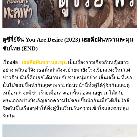
ดูซีรี่ย์จีน You Are Desire (2023) เธอคือฝันหวานละมุน
ซับไทย (END)
เรื่องย่อ :
เธอคือฝันหวานละมุน
เป็นเรื่องราวเกี่ยวกับหญิงสาว
อย่าง หลินอวี่จิง เธอนั้นกำลังจะย้ายมายังโรงเรียนแห่งใหม่แต่
ข่าวร้ายนั่นก็คือเธอได้มาพบกับชายหนุ่มอย่าง เสิ่นเจวี้ยน ที่เธอ
นั้นไม่ชอบขี้หน้ากันสุดๆเพราะก่อนหน้านี้ทั้งคู่ได้รู้จักกันและดู
เหมือนว่าจะมีข่าวร้ายเมื่อนางเอกนั้นต้องมาอยู่ร่วมโต๊ะกับ
พระเอกอย่างบังเอิญจากความไม่ชอบขี้หน้ากันเมื่อได้เริ่มใกล้
ชิดกันขึ้นเรื่อยๆทำให้ทั้งคู่นั้นเริ่มปรับความเข้าใจและตกหลุม
รักกัน