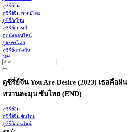
ดูซีรี่ย์จีน
ดูซีรี่ย์จีน พากย์ไทย
ดูซีรี่ย์ญี่ปุ่น
ดูซีรี่ย์เกาหลี
ดูหนังออนไลน์
ดูละครไทย
ดูซีรี่ย์-หนังสั้น
new
ดูซีรี่ย์จีน You Are Desire (2023) เธอคือฝัน
หวานละมุน ซับไทย (END)
ดูซีรี่ย์จีน
ดูซีรี่ย์จีน ซับไทย
ดูซีรี่ย์ออนไลน์
จบแล้ว