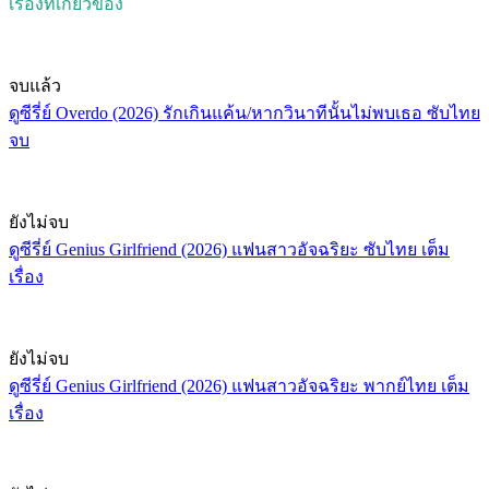
เรื่องที่เกี่ยวข้อง
จบแล้ว
ดูซีรี่ย์ Overdo (2026) รักเกินแค้น/หากวินาทีนั้นไม่พบเธอ ซับไทย
จบ
ยังไม่จบ
ดูซีรี่ย์ Genius Girlfriend (2026) แฟนสาวอัจฉริยะ ซับไทย เต็ม
เรื่อง
ยังไม่จบ
ดูซีรี่ย์ Genius Girlfriend (2026) แฟนสาวอัจฉริยะ พากย์ไทย เต็ม
เรื่อง