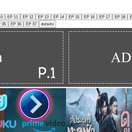
10
EP 11
EP 12
EP 13
EP 14
EP 15
EP 16
EP 17
EP 18
 35
EP 36
EP 37
ตอนจบ