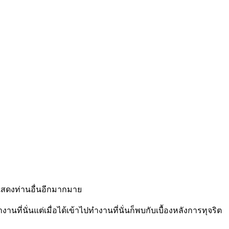
กแสดงท่านอื่นอีกมากมาย
ั่นแต่เมื่อได้เข้าไปทำงานที่นั่นก็พบกับเบื้องหลังการทุจริต