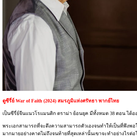
ดูซีรี่ย์ War of Faith (2024) สมรภูมิแห่งศรัทธา พากย์ไทย
เป็นซีรี่ย์จีนแนวโรแมนติก ดราม่า ย้อนยุค มีทั้งหมด 38 ตอน ไ
พระเอกสามารถที่จะดึงความสามารถตัวเองจนทำให้เป็นที่พึงพอใจข
มากมายอย่างคาดไม่ถึงจนท้ายที่สุดเหล่านั้นเขาจะทำอย่างไรต่อไป