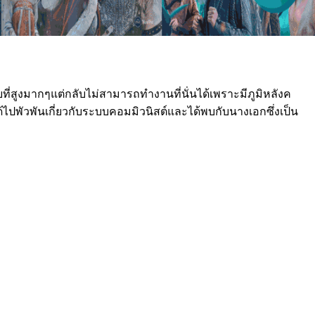
ี่สูงมากๆแต่กลับไม่สามารถทำงานที่นั่นได้เพราะมีภูมิหลังค
้ไปพัวพันเกี่ยวกับระบบคอมมิวนิสต์และได้พบกับนางเอกซึ่งเป็น