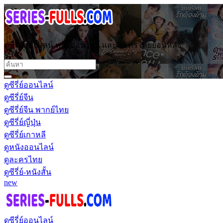
ดูซีรี่ย์ออนไลน์ หนังออนไลน์ และ ละครไทยย้อนหลัง
ดูซีรี่ย์ออนไลน์
ดูซีรี่ย์จีน
ดูซีรี่ย์จีน พากย์ไทย
ดูซีรี่ย์ญี่ปุ่น
ดูซีรี่ย์เกาหลี
ดูหนังออนไลน์
ดูละครไทย
ดูซีรี่ย์-หนังสั้น
new
ดูซีรี่ย์ออนไลน์