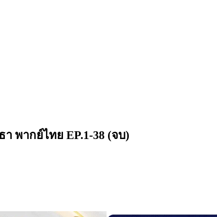
รัทธา พากย์ไทย EP.1-38 (จบ)