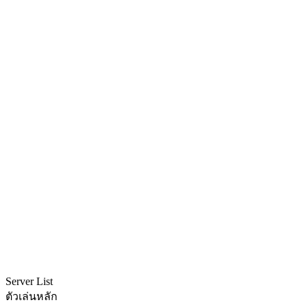
Server List
ตัวเล่นหลัก