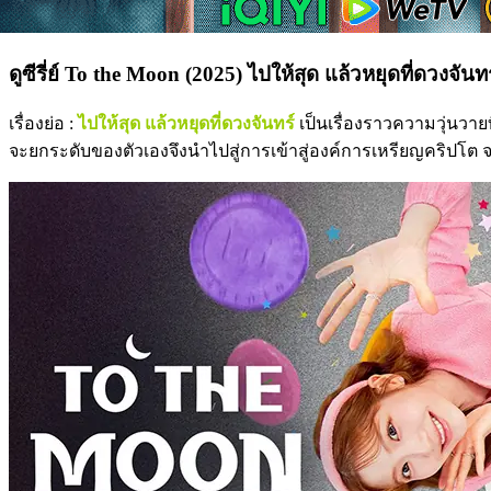
ดูซีรี่ย์ To the Moon (2025) ไปให้สุด แล้วหยุดที่ดวงจัน
เรื่องย่อ :
ไปให้สุด แล้วหยุดที่ดวงจันทร์
เป็นเรื่องราวความวุ่นวา
จะยกระดับของตัวเองจึงนำไปสู่การเข้าสู่องค์การเหรียญคริปโต 