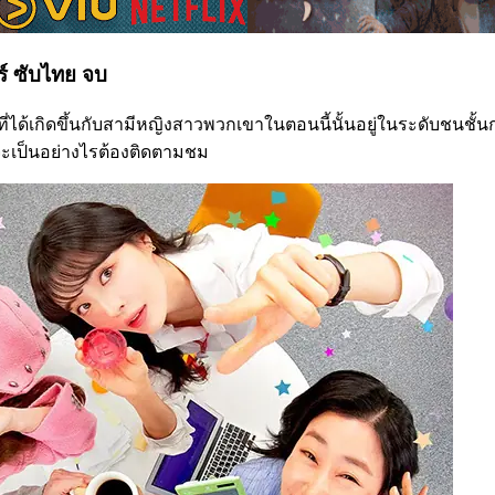
ทร์ ซับไทย จบ
ยที่ได้เกิดขึ้นกับสามีหญิงสาวพวกเขาในตอนนี้นั้นอยู่ในระดับชนช
จะเป็นอย่างไรต้องติดตามชม