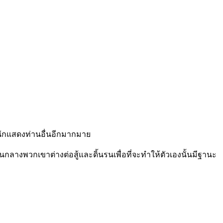
ะนักแสดงท่านอื่นอีกมากมาย
นกลางพวกเขาต่างต่อสู้และดิ้นรนเพื่อที่จะทำให้ตัวเองนั้นมีฐานะ