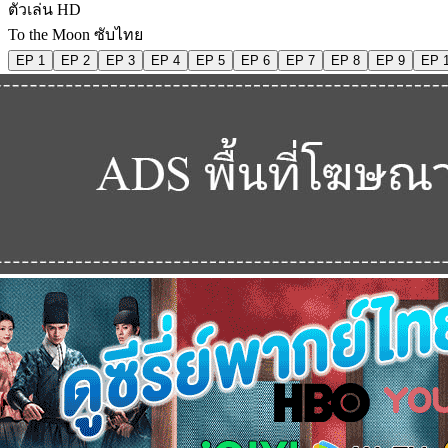
ตัวเล่น HD
To the Moon ซับไทย
EP 1
EP 2
EP 3
EP 4
EP 5
EP 6
EP 7
EP 8
EP 9
EP 