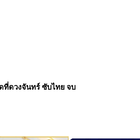
ยุดที่ดวงจันทร์ ซับไทย จบ