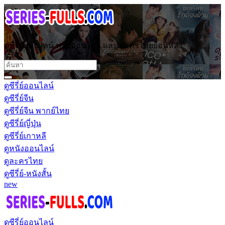
ดูซีรี่ย์ออนไลน์ หนังออนไลน์ และ ละครไทยย้อนหลัง
ดูซีรี่ย์ออนไลน์
ดูซีรี่ย์จีน
ดูซีรี่ย์จีน พากย์ไทย
ดูซีรี่ย์ญี่ปุ่น
ดูซีรี่ย์เกาหลี
ดูหนังออนไลน์
ดูละครไทย
ดูซีรี่ย์-หนังสั้น
new
ดูซีรี่ย์ออนไลน์