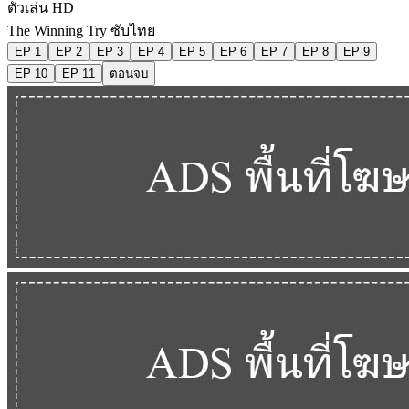
ตัวเล่น HD
The Winning Try ซับไทย
EP 1
EP 2
EP 3
EP 4
EP 5
EP 6
EP 7
EP 8
EP 9
EP 10
EP 11
ตอนจบ