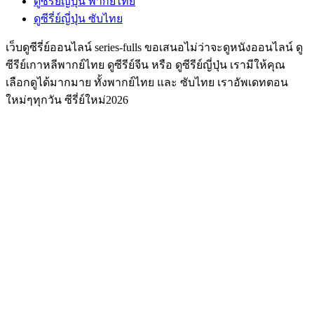
ดูซีรี่ย์ญี่ปุ่น พากย์ไทย
ดูซีรี่ย์ญี่ปุ่น ซับไทย
เว็บดูซีรี่ย์ออนไลน์ series-fulls ขอเสนอไม่ว่าจะดูหนังออนไลน์ ดู
ซีรีย์เกาหลีพากย์ไทย ดูซีรีย์จีน หรือ ดูซีรีย์ญี่ปุ่น เรามีให้คุณ
เลือกดูได้มากมาย ทั้งพากย์ไทย และ ซับไทย เราอัพเดทตอน
ใหม่ๆทุกวัน ซีรี่ย์ใหม่2026