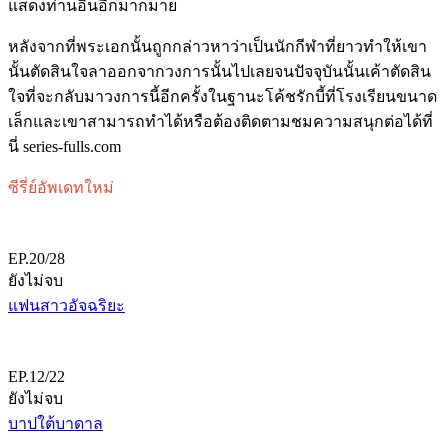
แสดงท่านอื่นอีกมากมาย
หลังจากที่พระเอกนั้นถูกกล่าวหาว่าเป็นนักกีฬาที่ยาวทำให้เขา
นั้นตัดสินใจลาออกจากวงการนั้นไปเลยจนปัจจุบันนั้นเค้าตัดสิน
ใจที่จะกลับมาวงการนี้อีกครั้งในฐานะโค้ชรักบี้ที่โรงเรียนขนาด
เล็กและเขาสามารถทำได้หรือต้องติดตามชมความสนุกต่อได้ที่
นี่ series-fulls.com
ซีรี่ย์อัพเดทใหม่
EP.20/28
ยังไม่จบ
แฟนสาวอัจฉริยะ
EP.12/22
ยังไม่จบ
บาปใต้บาดาล