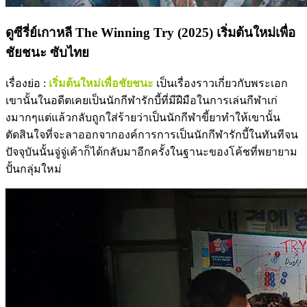
ดูซีรี่ย์เกาหลี The Winning Try (2025) เริ่มต้นใหม่เพื่อ
ชัยชนะ ซับไทย
เรื่องย่อ :
เริ่มต้นใหม่เพื่อชัยชนะ
เป็นเรื่องราวเกี่ยวกับพระเอก
เขานั้นในอดีตเคยเป็นนักกีฬารักบี้ที่มีฝีมือในการเล่นกีฬาเก่
งมากๆแต่แล้วกลับถูกใส่ร้ายว่าเป็นนักกีฬาขี้ยาทำให้เขานั้น
ตัดสินใจที่จะลาออกจากองค์การการเป็นนักกีฬารักบี้ในทันทีจน
ปัจจุบันนั้นจู่จู่เค้าก็ได้กลับมาอีกครั้งในฐานะของโค้ชที่พยายาม
ปั้นกลุ่มใหม่