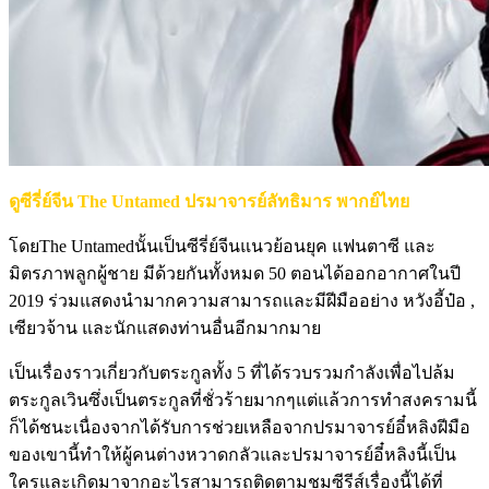
ดูซีรี่ย์จีน The Untamed ปรมาจารย์ลัทธิมาร พากย์ไทย
โดยThe Untamedนั้นเป็นซีรี่ย์จีนแนวย้อนยุค แฟนตาซี และ
มิตรภาพลูกผู้ชาย มีด้วยกันทั้งหมด 50 ตอนได้ออกอากาศในปี
2019 ร่วมแสดงนำมากความสามารถและมีฝีมืออย่าง หวังอี้ป๋อ ,
เซียวจ้าน และนักแสดงท่านอื่นอีกมากมาย
เป็นเรื่องราวเกี่ยวกับตระกูลทั้ง 5 ที่ได้รวบรวมกำลังเพื่อไปล้ม
ตระกูลเวินซึ่งเป็นตระกูลที่ชั่วร้ายมากๆแต่แล้วการทำสงครามนี้
ก็ได้ชนะเนื่องจากได้รับการช่วยเหลือจากปรมาจารย์อี๋หลิงฝีมือ
ของเขานี้ทำให้ผู้คนต่างหวาดกลัวและปรมาจารย์อี๋หลิงนี้เป็น
ใครและเกิดมาจากอะไรสามารถติดตามชมซีรีส์เรื่องนี้ได้ที่