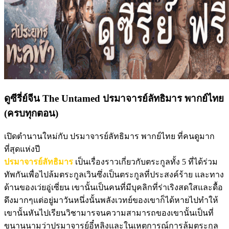
ดูซีรี่ย์จีน The Untamed ปรมาจารย์ลัทธิมาร พากย์ไทย
(ครบทุกตอน)
เปิดตำนานใหม่กับ ปรมาจารย์ลัทธิมาร พากย์ไทย ที่คนดูมาก
ที่สุดแห่งปี
ปรมาจารย์ลัทธิมาร
เป็นเรื่องราวเกี่ยวกับตระกูลทั้ง 5 ที่ได้ร่วม
ทัพกันเพื่อไปล้มตระกูลเวินซึ่งเป็นตระกูลที่ประสงค์ร้าย และทาง
ด้านของเว่ยอู่เซี่ยน เขานั้นเป็นคนที่มีบุคลิกที่ร่าเริงสดใสและดื้อ
ดึงมากๆแต่อยู่มาวันหนึ่งนั้นพลังเวทย์ของเขาก็ได้หายไปทำให้
เขานั้นหันไปเรียนวิชามารจนความสามารถของเขานั้นเป็นที่
ขนานนามว่าปรมาจารย์อี๋หลิงและในเหตุการณ์การล้มตระกูล