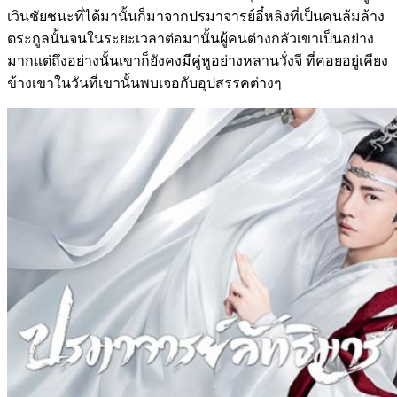
เวินชัยชนะที่ได้มานั้นก็มาจากปรมาจารย์อี๋หลิงที่เป็นคนล้มล้าง
ตระกูลนั้นจนในระยะเวลาต่อมานั้นผู้คนต่างกลัวเขาเป็นอย่าง
มากแต่ถึงอย่างนั้นเขาก็ยังคงมีคู่หูอย่างหลานวั่งจี ที่คอยอยู่เคียง
ข้างเขาในวันที่เขานั้นพบเจอกับอุปสรรคต่างๆ