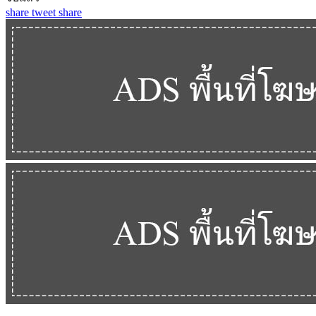
share
tweet
share