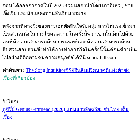
ตอน ได้ออกอากาศในปี 2025 ร่วมแสดงนำโดย เกาอีเหว่ , ช่าย
เจิ้งเจี๋ย และนักแสดงท่านอื่นอีกมากมาย
หลังจากที่ทางฝั่งของพระเอกตัดสินใจรับหนุ่มสาวไฟแรงเข้ามา
เป็นส่วนหนึ่งในการไขคดีความในครั้งนี้พวกเขานั้นเต็มไปด้วย
คนที่มีความสามารถด้านการแพทย์และมีความสามารถด้าน
สืบสวนสอบสวนซึ่งทำให้การทำภารกิจในครั้งนี้นั้นค่อนข้างเป็น
ไปอย่างดีติดตามชมความสนุกต่อได้ที่นี่ series-full.com
คำค้นหา :
The Song Inquisitor
ซีรี่ย์จีน
สืบปริศนาคดีแห่งต้าซ่ง
เรื่องที่เกี่ยวข้อง
ยังไม่จบ
ดูซีรี่ย์ Genius Girlfriend (2026) แฟนสาวอัจฉริยะ ซับไทย เต็ม
เรื่อง