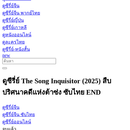
ดูซีรี่ย์จีน
ดูซีรี่ย์จีน พากย์ไทย
ดูซีรี่ย์ญี่ปุ่น
ดูซีรี่ย์เกาหลี
ดูหนังออนไลน์
ดูละครไทย
ดูซีรี่ย์-หนังสั้น
new
ดูซีรี่ย์ The Song Inquisitor (2025) สืบ
ปริศนาคดีแห่งต้าซ่ง ซับไทย END
ดูซีรี่ย์จีน
ดูซีรี่ย์จีน ซับไทย
ดูซีรี่ย์ออนไลน์
จบแล้ว