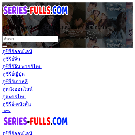
ดูซีรี่ย์ออนไลน์ หนังออนไลน์ และ ละครไทยย้อนหลัง
ดูซีรี่ย์ออนไลน์
ดูซีรี่ย์จีน
ดูซีรี่ย์จีน พากย์ไทย
ดูซีรี่ย์ญี่ปุ่น
ดูซีรี่ย์เกาหลี
ดูหนังออนไลน์
ดูละครไทย
ดูซีรี่ย์-หนังสั้น
new
ดูซีรี่ย์ออนไลน์