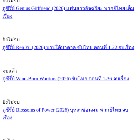
ยังไม่จบ
ดูซีรี่ย์ Genius Girlfriend (2026) แฟนสาวอัจฉริยะ พากย์ไทย เต็ม
เรื่อง
ยังไม่จบ
ดูซีรี่ย์ Ren Yu (2026) บาปใต้บาดาล ซับไทย ตอนที่ 1-22 จบเรื่อง
จบแล้ว
ดูซีรี่ย์ Wind-Born Warriors (2026) ซับไทย ตอนที่ 1-36 จบเรื่อง
ยังไม่จบ
ดูซีรี่ย์ Blossoms of Power (2026) บุหงาซ่อนคม พากย์ไทย จบ
เรื่อง