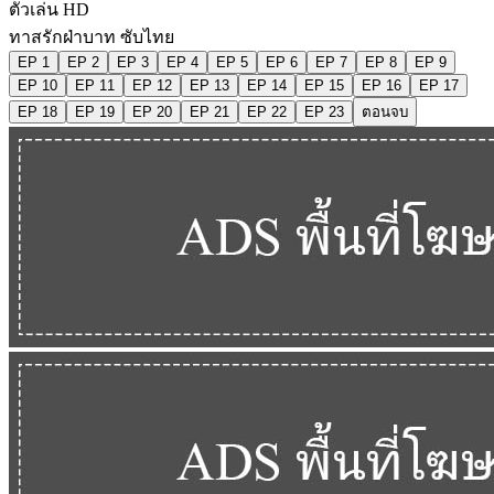
ตัวเล่น HD
ทาสรักฝ่าบาท ซับไทย
EP 1
EP 2
EP 3
EP 4
EP 5
EP 6
EP 7
EP 8
EP 9
EP 10
EP 11
EP 12
EP 13
EP 14
EP 15
EP 16
EP 17
EP 18
EP 19
EP 20
EP 21
EP 22
EP 23
ตอนจบ