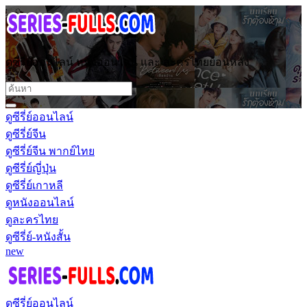
ดูซีรี่ย์ออนไลน์ หนังออนไลน์ และ ละครไทยย้อนหลัง
ดูซีรี่ย์ออนไลน์
ดูซีรี่ย์จีน
ดูซีรี่ย์จีน พากย์ไทย
ดูซีรี่ย์ญี่ปุ่น
ดูซีรี่ย์เกาหลี
ดูหนังออนไลน์
ดูละครไทย
ดูซีรี่ย์-หนังสั้น
new
ดูซีรี่ย์ออนไลน์