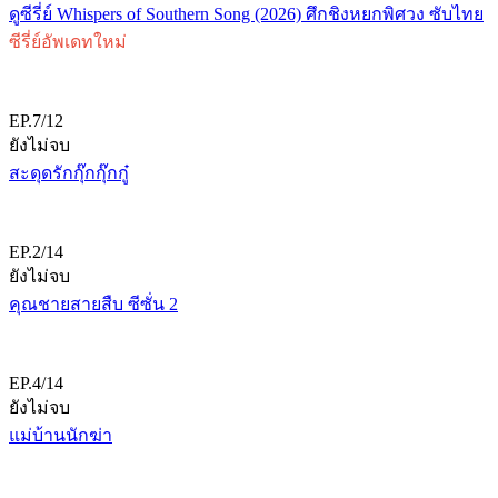
ดูซีรี่ย์ Whispers of Southern Song (2026) ศึกชิงหยกพิศวง ซับไทย
ซีรี่ย์อัพเดทใหม่
EP.7/12
ยังไม่จบ
สะดุดรักกุ๊กกุ๊กกู๋
EP.2/14
ยังไม่จบ
คุณชายสายสืบ ซีซั่น 2
EP.4/14
ยังไม่จบ
แม่บ้านนักฆ่า