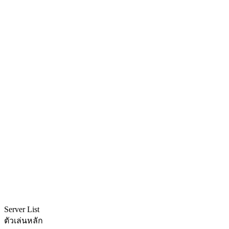
Server List
ตัวเล่นหลัก