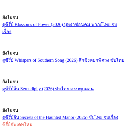
ยังไม่จบ
ดูซีรี่ย์ Blossoms of Power (2026) บุหงาซ่อนคม พากย์ไทย จบ
เรื่อง
ยังไม่จบ
ดูซีรี่ย์ Whispers of Southern Song (2026) ศึกชิงหยกพิศวง ซับไทย
ยังไม่จบ
ดูซีรี่ย์จีน Serendipity (2026) ซับไทย ครบทุกตอน
ยังไม่จบ
ดูซีรี่ย์จีน Secrets of the Haunted Manor (2026) ซับไทย จบเรื่อง
ซีรี่ย์อัพเดทใหม่