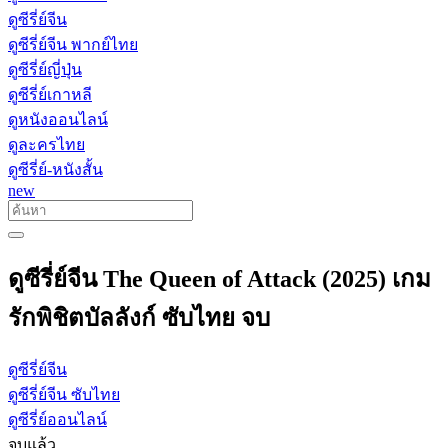
ดูซีรี่ย์จีน
ดูซีรี่ย์จีน พากย์ไทย
ดูซีรี่ย์ญี่ปุ่น
ดูซีรี่ย์เกาหลี
ดูหนังออนไลน์
ดูละครไทย
ดูซีรี่ย์-หนังสั้น
new
ดูซีรี่ย์จีน The Queen of Attack (2025) เกม
รักพิชิตบัลลังก์ ซับไทย จบ
ดูซีรี่ย์จีน
ดูซีรี่ย์จีน ซับไทย
ดูซีรี่ย์ออนไลน์
จบแล้ว