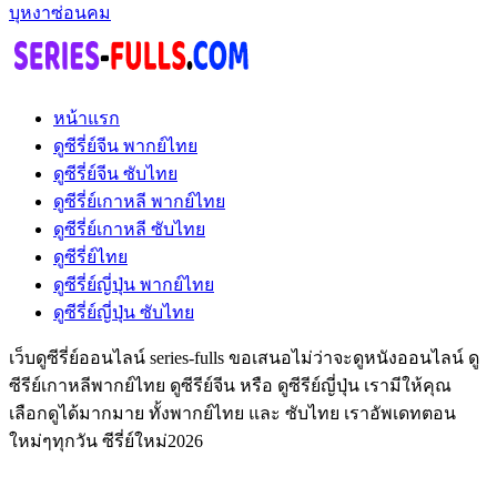
บุหงาซ่อนคม
หน้าแรก
ดูซีรี่ย์จีน พากย์ไทย
ดูซีรี่ย์จีน ซับไทย
ดูซีรี่ย์เกาหลี พากย์ไทย
ดูซีรี่ย์เกาหลี ซับไทย
ดูซีรี่ย์ไทย
ดูซีรี่ย์ญี่ปุ่น พากย์ไทย
ดูซีรี่ย์ญี่ปุ่น ซับไทย
เว็บดูซีรี่ย์ออนไลน์ series-fulls ขอเสนอไม่ว่าจะดูหนังออนไลน์ ดู
ซีรีย์เกาหลีพากย์ไทย ดูซีรีย์จีน หรือ ดูซีรีย์ญี่ปุ่น เรามีให้คุณ
เลือกดูได้มากมาย ทั้งพากย์ไทย และ ซับไทย เราอัพเดทตอน
ใหม่ๆทุกวัน ซีรี่ย์ใหม่2026