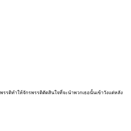
ักรพรรดิทำให้จักรพรรดิตัดสินใจที่จะนำพวกเธอนั้นเข้าวังแต่หลัง
ร