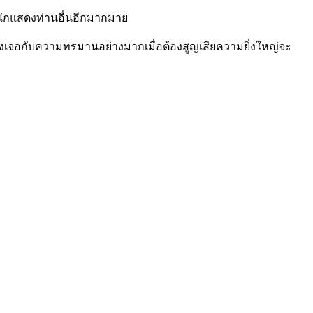
ะนักแสดงท่านอื่นอีกมากมาย
็ต้องเจอกับความทรมานอย่างมากเมื่อต้องสูญเสียความยิ่งใหญ่จะ