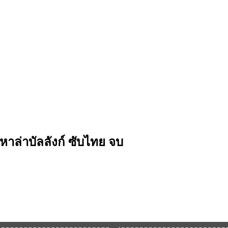
น่หาล่าบัลลังก์ ซับไทย จบ