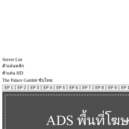
Server List
ตัวเล่นหลัก
ตัวเล่น HD
The Palace Gambit ซับไทย
EP 1
EP 2
EP 3
EP 4
EP 5
EP 6
EP 7
EP 8
EP 9
EP 