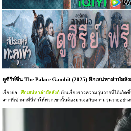
ดูซีรี่ย์จีน The Palace Gambit (2025) ศึกเสน่หาล่าบัลลั
เรื่องย่อ :
ศึกเสน่หาล่าบัลลังก์
เป็นเรื่องราวความวุ่นวายที่ได้เกิด
จากที่เข้ามาที่นี่ทำให้พวกเขานั้นต้องมาเจอกับความวุ่นวายอย