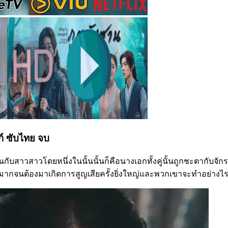
งก์ ซับไทย จบ
ขึ้นกับสาวสาวโดยหนึ่งในนั้นนั้นก็คือนางเอกทั้งคู่นั้นถูกชะตากับจ
่างมากจนต้องมาเกิดการสูญเสียครั้งยิ่งใหญ่และพวกเขาจะทำอย่างไ