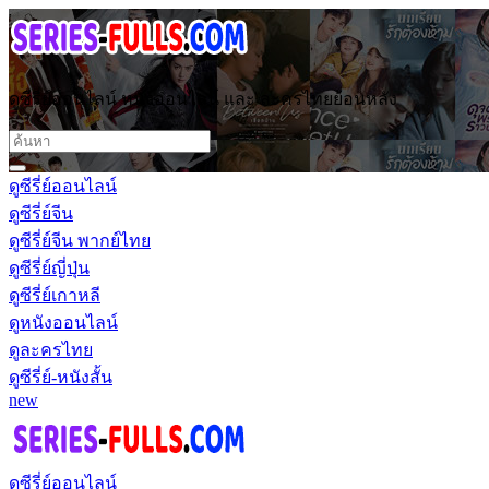
ดูซีรี่ย์ออนไลน์ หนังออนไลน์ และ ละครไทยย้อนหลัง
ดูซีรี่ย์ออนไลน์
ดูซีรี่ย์จีน
ดูซีรี่ย์จีน พากย์ไทย
ดูซีรี่ย์ญี่ปุ่น
ดูซีรี่ย์เกาหลี
ดูหนังออนไลน์
ดูละครไทย
ดูซีรี่ย์-หนังสั้น
new
ดูซีรี่ย์ออนไลน์