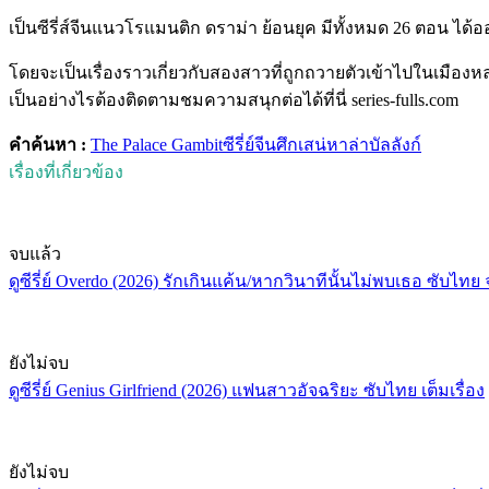
เป็นซีรี่ส์จีนแนวโรแมนติก ดราม่า ย้อนยุค มีทั้งหมด 26 ตอน ไ
โดยจะเป็นเรื่องราวเกี่ยวกับสองสาวที่ถูกถวายตัวเข้าไปในเมืองห
เป็นอย่างไรต้องติดตามชมความสนุกต่อได้ที่นี่ series-fulls.com
คำค้นหา :
The Palace Gambit
ซีรี่ย์จีน
ศึกเสน่หาล่าบัลลังก์
เรื่องที่เกี่ยวข้อง
จบแล้ว
ดูซีรี่ย์ Overdo (2026) รักเกินแค้น/หากวินาทีนั้นไม่พบเธอ ซับไทย
ยังไม่จบ
ดูซีรี่ย์ Genius Girlfriend (2026) แฟนสาวอัจฉริยะ ซับไทย เต็มเรื่อง
ยังไม่จบ