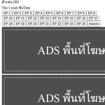
ตัวเล่น HD
The Crush ซับไทย
EP 1
EP 2
EP 3
EP 4
EP 5
EP 6
EP 7
EP 8
EP 9
EP 10
EP 11
EP 12
EP 13
EP 14
EP 15
EP 16
EP 17
EP 18
EP 19
EP 20
EP 21
EP 22
EP 23
EP 24
ตอนจบ