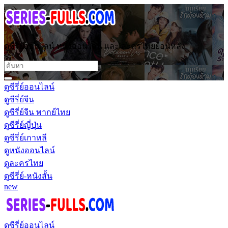
ดูซีรี่ย์ออนไลน์ หนังออนไลน์ และ ละครไทยย้อนหลัง
ดูซีรี่ย์ออนไลน์
ดูซีรี่ย์จีน
ดูซีรี่ย์จีน พากย์ไทย
ดูซีรี่ย์ญี่ปุ่น
ดูซีรี่ย์เกาหลี
ดูหนังออนไลน์
ดูละครไทย
ดูซีรี่ย์-หนังสั้น
new
ดูซีรี่ย์ออนไลน์