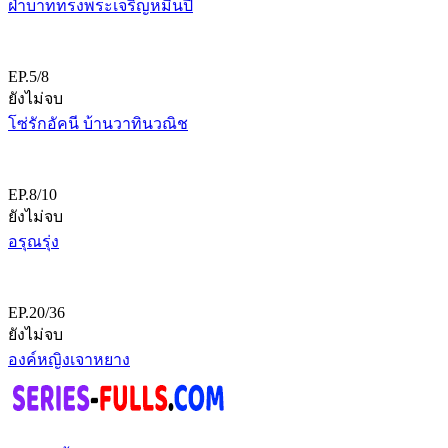
ฝ่าบาททรงพระเจริญหมื่นปี
EP.5/8
ยังไม่จบ
โซ่รักอัคนี บ้านวาทินวณิช
EP.8/10
ยังไม่จบ
อรุณรุ่ง
EP.20/36
ยังไม่จบ
องค์หญิงเจาหยาง