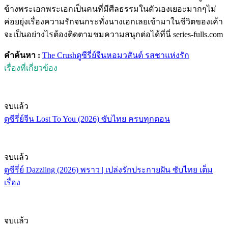
ข้างพระเอกพระเอกเป็นคนที่มีศีลธรรมในตัวเองเยอะมากๆไม่
ค่อยยุ่งเรื่องความรักจนกระทั่งนางเอกเลยเข้ามาในชีวิตของเค้า
จะเป็นอย่างไรต้องติดตามชมความสนุกต่อได้ที่นี่ series-fulls.com
คำค้นหา :
The Crush
ดูซีรี่ย์จีน
หอมวสันต์ รสชาแห่งรัก
เรื่องที่เกี่ยวข้อง
จบแล้ว
ดูซีรี่ย์จีน Lost To You (2026) ซับไทย ครบทุกตอน
จบแล้ว
ดูซีรี่ย์ Dazzling (2026) พราว | เปล่งรักประกายฝัน ซับไทย เต็ม
เรื่อง
จบแล้ว