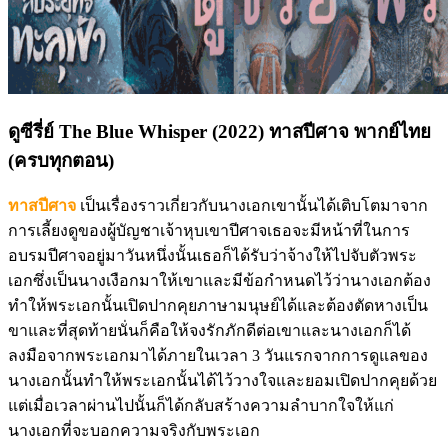
ดูซีรี่ย์ The Blue Whisper (2022) ทาสปีศาจ พากย์ไทย
(ครบทุกตอน)
ทาสปีศาจ
เป็นเรื่องราวเกี่ยวกับนางเอกเขานั้นได้เติบโตมาจาก
การเลี้ยงดูของผู้บัญชาเจ้าหุบเขาปีศาจเธอจะมีหน้าที่ในการ
อบรมปีศาจอยู่มาวันหนึ่งนั้นเธอก็ได้รับว่าจ้างให้ไปจับตัวพระ
เอกซึ่งเป็นนางเงือกมาให้เขาและมีข้อกำหนดไว้ว่านางเอกต้อง
ทำให้พระเอกนั้นเปิดปากคุยภาษามนุษย์ได้และต้องตัดหางเป็น
ขาและที่สุดท้ายนั่นก็คือให้จงรักภักดีต่อเขาและนางเอกก็ได้
ลงมือจากพระเอกมาได้ภายในเวลา 3 วันแรกจากการดูแลของ
นางเอกนั้นทำให้พระเอกนั้นได้ไว้วางใจและยอมเปิดปากคุยด้วย
แต่เมื่อเวลาผ่านไปนั้นก็ได้กลับสร้างความลำบากใจให้แก่
นางเอกที่จะบอกความจริงกับพระเอก