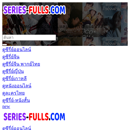
ดูซีรี่ย์ออนไลน์ หนังออนไลน์ และ ละครไทยย้อนหลัง
ดูซีรี่ย์ออนไลน์
ดูซีรี่ย์จีน
ดูซีรี่ย์จีน พากย์ไทย
ดูซีรี่ย์ญี่ปุ่น
ดูซีรี่ย์เกาหลี
ดูหนังออนไลน์
ดูละครไทย
ดูซีรี่ย์-หนังสั้น
new
ดูซีรี่ย์ออนไลน์