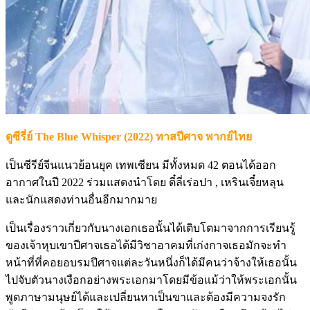
ดูซีรี่ย์ The Blue Whisper (2022) ทาสปีศาจ พากย์ไทย
เป็นซีรีย์จีนแนวย้อนยุค เทพเซียน มีทั้งหมด 42 ตอนได้ออก
อากาศในปี 2022 ร่วมแสดงนำโดย ตี๋ลี่เร่อปา , เหรินเจี๋ยหลุน
และนักแสดงท่านอื่นอีกมากมาย
เป็นเรื่องราวเกี่ยวกับนางเอกเธอนั้นได้เติบโตมาจากการเรียนรู้
ของเจ้าหุบเขาปีศาจเธอได้มีวิชาอาคมที่เก่งกาจเธอมักจะทำ
หน้าที่ที่คอยอบรมปีศาจแต่ละวันหนึ่งก็ได้มีคนว่าจ้างให้เธอนั้น
ไปจับตัวนางเงือกอย่างพระเอกมาโดยมีข้อแม้ว่าให้พระเอกนั้น
พูดภาษามนุษย์ได้และเปลี่ยนหาเป็นขาและต้องมีความจงรัก