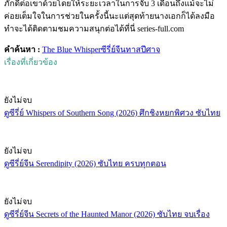
ภักดีต่อเขาด้วยโดยให้ระยะเวลาในการจับ 3 เดือนถึงแม้จะไม่
ค่อยเต็มใจในการช่วยในครั้งนี้นะแต่สุดท้ายนางเอกก็ได้ลงมือ
ทำจะได้ติดตามชมความสนุกต่อได้ที่นี่ series-full.com
คำค้นหา :
The Blue Whisper
ซีรี่ย์จีน
ทาสปีศาจ
เรื่องที่เกี่ยวข้อง
ยังไม่จบ
ดูซีรี่ย์ Whispers of Southern Song (2026) ศึกชิงหยกพิศวง ซับไทย
ยังไม่จบ
ดูซีรี่ย์จีน Serendipity (2026) ซับไทย ครบทุกตอน
ยังไม่จบ
ดูซีรี่ย์จีน Secrets of the Haunted Manor (2026) ซับไทย จบเรื่อง