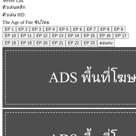
Server List
ตัวเล่นหลัก
ตัวเล่น HD
The Age of Fire ซับไทย
EP 1
EP 2
EP 3
EP 4
EP 5
EP 6
EP 7
EP 8
EP 9
EP 10
EP 11
EP 12
EP 13
EP 14
EP 15
EP 16
EP 17
EP 18
EP 19
EP 20
EP 21
EP 22
EP 23
ตอนจบ