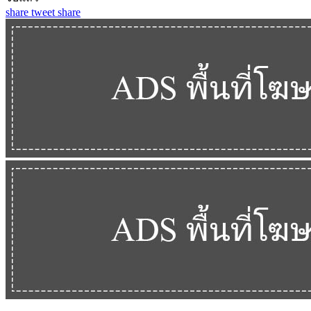
share
tweet
share