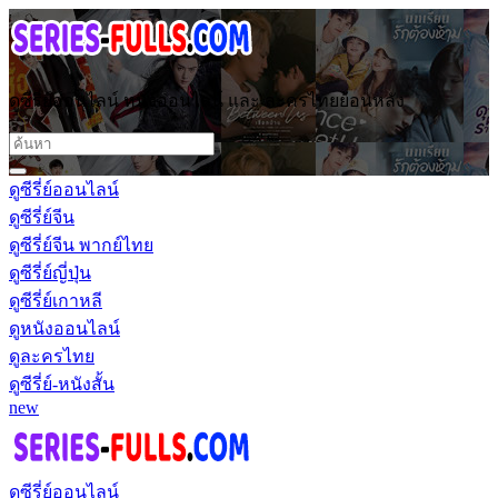
ดูซีรี่ย์ออนไลน์ หนังออนไลน์ และ ละครไทยย้อนหลัง
ดูซีรี่ย์ออนไลน์
ดูซีรี่ย์จีน
ดูซีรี่ย์จีน พากย์ไทย
ดูซีรี่ย์ญี่ปุ่น
ดูซีรี่ย์เกาหลี
ดูหนังออนไลน์
ดูละครไทย
ดูซีรี่ย์-หนังสั้น
new
ดูซีรี่ย์ออนไลน์