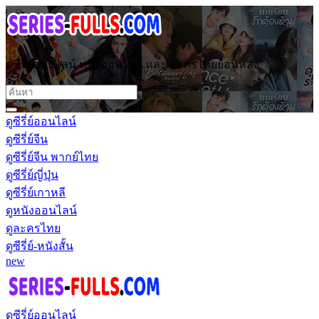
ดูซีรี่ย์ออนไลน์ หนังออนไลน์ และ ละครไทยย้อนหลัง
ดูซีรี่ย์ออนไลน์
ดูซีรี่ย์จีน
ดูซีรี่ย์จีน พากย์ไทย
ดูซีรี่ย์ญี่ปุ่น
ดูซีรี่ย์เกาหลี
ดูหนังออนไลน์
ดูละครไทย
ดูซีรี่ย์-หนังสั้น
new
ดูซีรี่ย์ออนไลน์