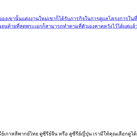
่พ่อของเขานั้นแต่งงานใหม่เขาก็ได้รับภารกิจในการดูแลโครงการในที่แ
ั้นจนท้ายที่สุดพระเอกก็สามารถทำตามที่ตัวเองคาดหวังไว้ได้แต่แล้วก็ไ
ีรีย์เกาหลีพากย์ไทย ดูซีรีย์จีน หรือ ดูซีรีย์ญี่ปุ่น เรามีให้คุณเล