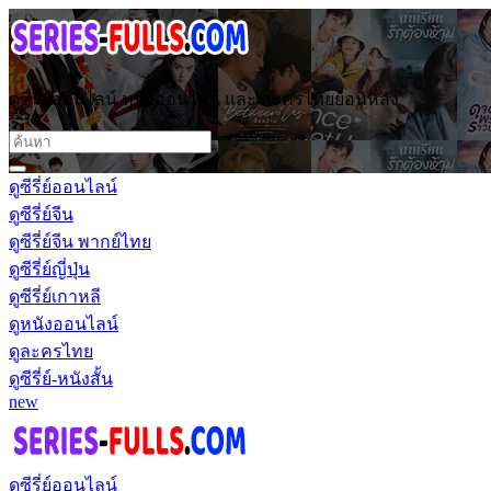
ดูซีรี่ย์ออนไลน์ หนังออนไลน์ และ ละครไทยย้อนหลัง
ดูซีรี่ย์ออนไลน์
ดูซีรี่ย์จีน
ดูซีรี่ย์จีน พากย์ไทย
ดูซีรี่ย์ญี่ปุ่น
ดูซีรี่ย์เกาหลี
ดูหนังออนไลน์
ดูละครไทย
ดูซีรี่ย์-หนังสั้น
new
ดูซีรี่ย์ออนไลน์