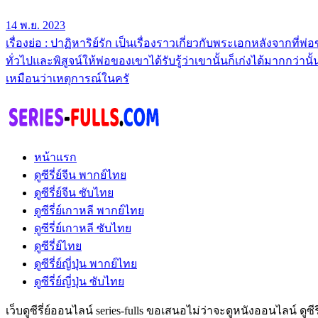
14 พ.ย. 2023
เรื่องย่อ : ปาฏิหาริย์รัก เป็นเรื่องราวเกี่ยวกับพระเอกหลังจากที
ทั่วไปและพิสูจน์ให้พ่อของเขาได้รับรู้ว่าเขานั้นก็เก่งได้มากกว่าน
เหมือนว่าเหตุการณ์ในครั
หน้าแรก
ดูซีรี่ย์จีน พากย์ไทย
ดูซีรี่ย์จีน ซับไทย
ดูซีรี่ย์เกาหลี พากย์ไทย
ดูซีรี่ย์เกาหลี ซับไทย
ดูซีรี่ย์ไทย
ดูซีรี่ย์ญี่ปุ่น พากย์ไทย
ดูซีรี่ย์ญี่ปุ่น ซับไทย
เว็บดูซีรี่ย์ออนไลน์ series-fulls ขอเสนอไม่ว่าจะดูหนังออนไลน์ ดูซ