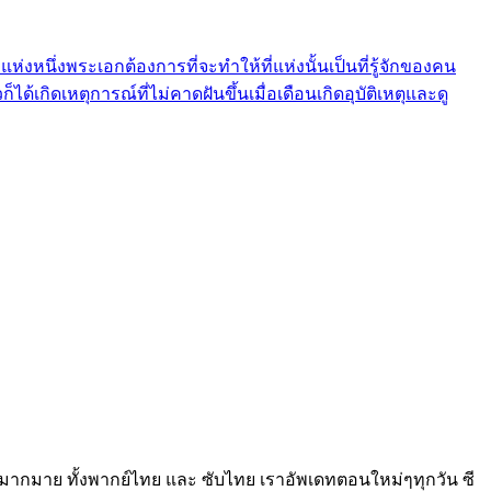
ห่งหนึ่งพระเอกต้องการที่จะทำให้ที่แห่งนั้นเป็นที่รู้จักของคน
ด้เกิดเหตุการณ์ที่ไม่คาดฝันขึ้นเมื่อเดือนเกิดอุบัติเหตุและดู
ือกดูได้มากมาย ทั้งพากย์ไทย และ ซับไทย เราอัพเดทตอนใหม่ๆทุกวัน ซี