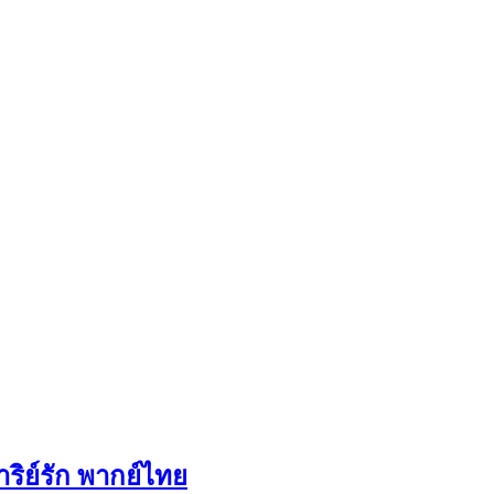
ริย์รัก พากย์ไทย