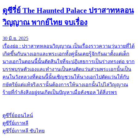
ดูซีรี่ย์ The Haunted Palace ปราสาทหลอน
วิญญาณ พากย์ไทย จบเรื่อง
30 มิ.ย. 2025
เรื่องย่อ : ปราสาทหลอนวิญญาณ เป็นเรื่องราวความวุ่นวายที่ได้
เกิดขึ้นกับนางเอกและพระเอกทั้งคู่นั้นเคยรู้จักกันมาตั้งแต่เด็ก
นางเอกในตอนนี้นั้นตัดสินใจที่จะปฏิเสธการเป็นร่างทรงต่อ จาก
บรรพบุรุษตัวเองและทำงานเป็นคนตัดแว่นส่วนพระเอกนั้นเป็น
คนในวังหลวงที่ตอนนี้นั้นเชิญชวนให้นางเอกไปตัดแว่นให้กับ
กษัตริย์แต่แท้จริงเรานั้นต้องการให้นางเอกนั้นไปไล่วิญญาณ
ร้ายที่กำลังสิงอยู่จนเกิดเป็นปัญหาเมื่อคังชอล ได้สิ่งรพร
ดูซีรี่ย์ออนไลน์
ดูซีรี่ย์เกาหลี
ดูซีรี่ย์เกาหลี ซับไทย