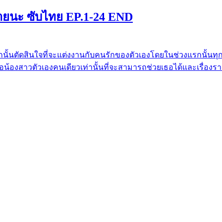
ู่หายนะ ซับไทย EP.1-24 END
งเอกนั้นตัดสินใจที่จะแต่งงานกับคนรักของตัวเองโดยในช่วงแรกนั้นท
าวตัวเองคนเดียวเท่านั้นที่จะสามารถช่วยเธอได้และเรื่องราวที่สุด