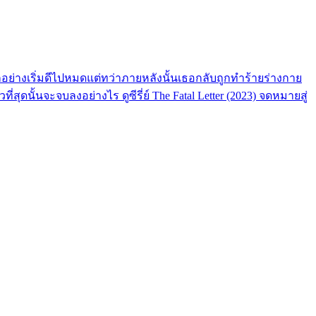
ุกอย่างเริ่มดีไปหมดแต่ทว่าภายหลังนั้นเธอกลับถูกทำร้ายร่างกาย
นั้นจะจบลงอย่างไร ดูซีรี่ย์ The Fatal Letter (2023) จดหมายสู่