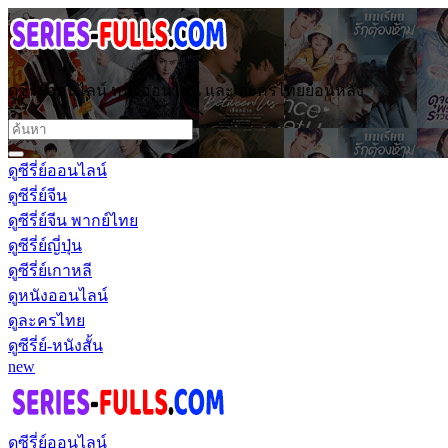
ดูซีรี่ย์ออนไลน์ หนังออนไลน์ และ ละครไทยย้อนหลัง
ดูซีรี่ย์ออนไลน์
ดูซีรี่ย์จีน
ดูซีรี่ย์จีน พากย์ไทย
ดูซีรี่ย์ญี่ปุ่น
ดูซีรี่ย์เกาหลี
ดูหนังออนไลน์
ดูละครไทย
ดูซีรี่ย์-หนังสั้น
new
ดูซีรี่ย์ออนไลน์