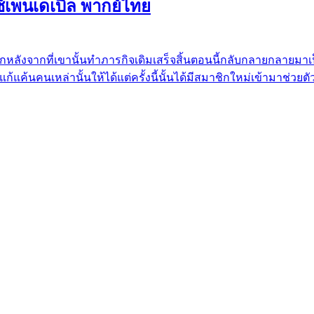
์เพนเดเบิ้ล พากย์ไทย
บพระเอกหลังจากที่เขานั้นทำภารกิจเดิมเสร็จสิ้นตอนนี้กลับกลายกล
นคนเหล่านั้นให้ได้แต่ครั้งนี้นั้นได้มีสมาชิกใหม่เข้ามาช่วยตัวเ