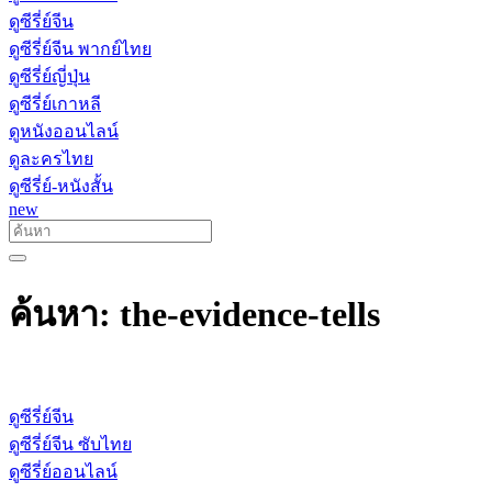
ดูซีรี่ย์จีน
ดูซีรี่ย์จีน พากย์ไทย
ดูซีรี่ย์ญี่ปุ่น
ดูซีรี่ย์เกาหลี
ดูหนังออนไลน์
ดูละครไทย
ดูซีรี่ย์-หนังสั้น
new
ค้นหา: the-evidence-tells
ดูซีรี่ย์จีน
ดูซีรี่ย์จีน ซับไทย
ดูซีรี่ย์ออนไลน์