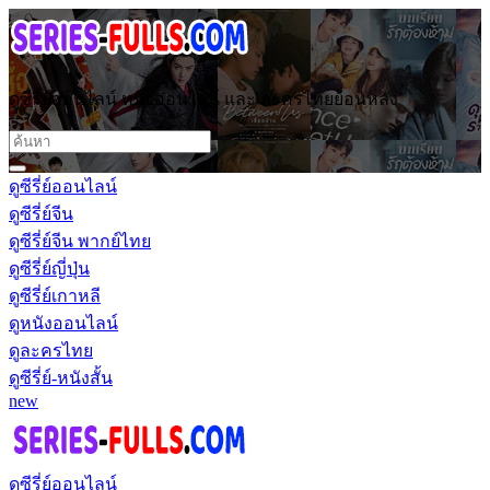
ดูซีรี่ย์ออนไลน์ หนังออนไลน์ และ ละครไทยย้อนหลัง
ดูซีรี่ย์ออนไลน์
ดูซีรี่ย์จีน
ดูซีรี่ย์จีน พากย์ไทย
ดูซีรี่ย์ญี่ปุ่น
ดูซีรี่ย์เกาหลี
ดูหนังออนไลน์
ดูละครไทย
ดูซีรี่ย์-หนังสั้น
new
ดูซีรี่ย์ออนไลน์