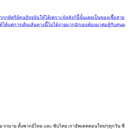
ากกษัตริย์คนปัจจุบันให้ได้เพราะบัลลังก์นี้นั้นเคยเป็นของเชื้อสาย
ด้แต่การเดินเส้นทางนี้ไม่ได้ง่ายมากนักเธอต้องมาต่อสู้กับสนม
ือกดูได้มากมาย ทั้งพากย์ไทย และ ซับไทย เราอัพเดทตอนใหม่ๆทุกวัน ซี