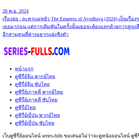
28 พ.ย. 2024
เรื่องย่อ : ละครแม่หยัว The Empress of Ayodhaya (2024) เป็นเรื่อง
เธอมาก่อน แต่การเดิมพันในครั้งนั้นเธอจะต้องแลกด้วยการสูญเส
อีกสามคนที่ต่างอยากแย่งชิงตำ
หน้าแรก
ดูซีรี่ย์จีน พากย์ไทย
ดูซีรี่ย์จีน ซับไทย
ดูซีรี่ย์เกาหลี พากย์ไทย
ดูซีรี่ย์เกาหลี ซับไทย
ดูซีรี่ย์ไทย
ดูซีรี่ย์ญี่ปุ่น พากย์ไทย
ดูซีรี่ย์ญี่ปุ่น ซับไทย
เว็บดูซีรี่ย์ออนไลน์ series-fulls ขอเสนอไม่ว่าจะดูหนังออนไลน์ ดูซ