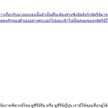
ราวเกี่ยวกับนางเอกเธอนั้นจำเป็นที่จะต้องช่วงชิงบัลลังก์กษัตริย์มาจ
ียคนรักของตัวเองอย่างพระเอกไปและเข้าไปเป็นสนมของกษัตริย์ให้ไ
ีรีย์เกาหลีพากย์ไทย ดูซีรีย์จีน หรือ ดูซีรีย์ญี่ปุ่น เรามีให้คุณเล