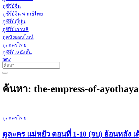
ดูซีรี่ย์จีน
ดูซีรี่ย์จีน พากย์ไทย
ดูซีรี่ย์ญี่ปุ่น
ดูซีรี่ย์เกาหลี
ดูหนังออนไลน์
ดูละครไทย
ดูซีรี่ย์-หนังสั้น
new
ค้นหา: the-empress-of-ayothaya
ดูละครไทย
ดูละคร แม่หยัว ตอนที่ 1-10 (จบ) ย้อนหลัง เ