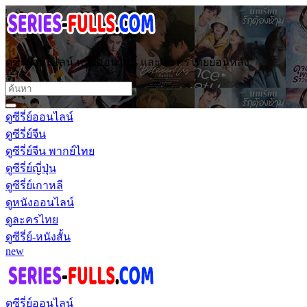
ดูซีรี่ย์ออนไลน์ หนังออนไลน์ และ ละครไทยย้อนหลัง
ดูซีรี่ย์ออนไลน์
ดูซีรี่ย์จีน
ดูซีรี่ย์จีน พากย์ไทย
ดูซีรี่ย์ญี่ปุ่น
ดูซีรี่ย์เกาหลี
ดูหนังออนไลน์
ดูละครไทย
ดูซีรี่ย์-หนังสั้น
new
ดูซีรี่ย์ออนไลน์