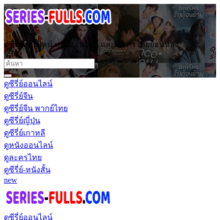
ดูซีรี่ย์ออนไลน์ หนังออนไลน์ และ ละครไทยย้อนหลัง
ดูซีรี่ย์ออนไลน์
ดูซีรี่ย์จีน
ดูซีรี่ย์จีน พากย์ไทย
ดูซีรี่ย์ญี่ปุ่น
ดูซีรี่ย์เกาหลี
ดูหนังออนไลน์
ดูละครไทย
ดูซีรี่ย์-หนังสั้น
new
ดูซีรี่ย์ออนไลน์