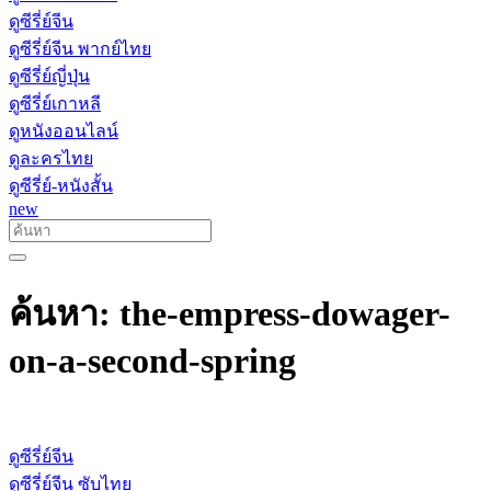
ดูซีรี่ย์จีน
ดูซีรี่ย์จีน พากย์ไทย
ดูซีรี่ย์ญี่ปุ่น
ดูซีรี่ย์เกาหลี
ดูหนังออนไลน์
ดูละครไทย
ดูซีรี่ย์-หนังสั้น
new
ค้นหา: the-empress-dowager-
on-a-second-spring
ดูซีรี่ย์จีน
ดูซีรี่ย์จีน ซับไทย