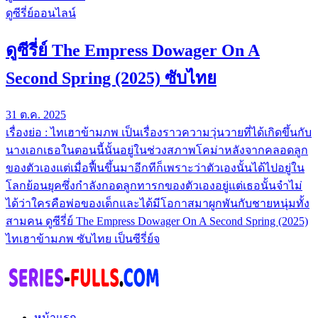
ดูซีรี่ย์ออนไลน์
ดูซีรี่ย์ The Empress Dowager On A
Second Spring (2025) ซับไทย
31 ต.ค. 2025
เรื่องย่อ : ไทเฮาข้ามภพ เป็นเรื่องราวความวุ่นวายที่ได้เกิดขึ้นกับ
นางเอกเธอในตอนนี้นั้นอยู่ในช่วงสภาพโคม่าหลังจากคลอดลูก
ของตัวเองแต่เมื่อฟื้นขึ้นมาอีกทีก็เพราะว่าตัวเองนั้นได้ไปอยู่ใน
โลกย้อนยุคซึ่งกำลังกอดลูกทารกของตัวเองอยู่แต่เธอนั้นจำไม่
ได้ว่าใครคือพ่อของเด็กและได้มีโอกาสมาผูกพันกับชายหนุ่มทั้ง
สามคน ดูซีรี่ย์ The Empress Dowager On A Second Spring (2025)
ไทเฮาข้ามภพ ซับไทย เป็นซีรี่ย์จ
หน้าแรก