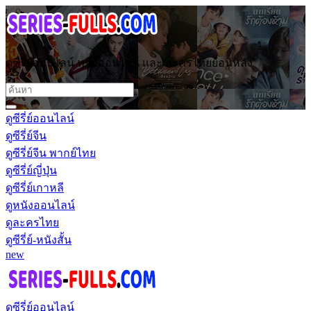
ดูซีรี่ย์ออนไลน์ หนังออนไลน์ และ ละครไทยย้อนหลัง
ดูซีรี่ย์ออนไลน์
ดูซีรี่ย์จีน
ดูซีรี่ย์จีน พากย์ไทย
ดูซีรี่ย์ญี่ปุ่น
ดูซีรี่ย์เกาหลี
ดูหนังออนไลน์
ดูละครไทย
ดูซีรี่ย์-หนังสั้น
new
ดูซีรี่ย์ออนไลน์