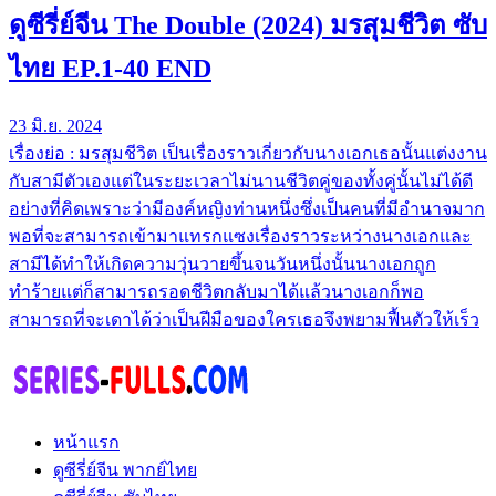
ดูซีรี่ย์จีน The Double (2024) มรสุมชีวิต ซับ
ไทย EP.1-40 END
23 มิ.ย. 2024
เรื่องย่อ : มรสุมชีวิต เป็นเรื่องราวเกี่ยวกับนางเอกเธอนั้นแต่งงาน
กับสามีตัวเองแต่ในระยะเวลาไม่นานชีวิตคู่ของทั้งคู่นั้นไม่ได้ดี
อย่างที่คิดเพราะว่ามีองค์หญิงท่านหนึ่งซึ่งเป็นคนที่มีอำนาจมาก
พอที่จะสามารถเข้ามาแทรกแซงเรื่องราวระหว่างนางเอกและ
สามีได้ทำให้เกิดความวุ่นวายขึ้นจนวันหนึ่งนั้นนางเอกถูก
ทำร้ายแต่ก็สามารถรอดชีวิตกลับมาได้แล้วนางเอกก็พอ
สามารถที่จะเดาได้ว่าเป็นฝีมือของใครเธอจึงพยามฟื้นตัวให้เร็ว
หน้าแรก
ดูซีรี่ย์จีน พากย์ไทย