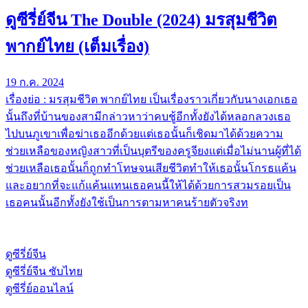
ดูซีรี่ย์จีน The Double (2024) มรสุมชีวิต
พากย์ไทย (เต็มเรื่อง)
19 ก.ค. 2024
เรื่องย่อ : มรสุมชีวิต พากย์ไทย เป็นเรื่องราวเกี่ยวกับนางเอกเธอ
นั้นถึงที่บ้านของสามีกล่าวหาว่าคบชู้อีกทั้งยังได้หลอกลวงเธอ
ไปบนภูเขาเพื่อฆ่าเธออีกด้วยแต่เธอนั้นก็เชิดมาได้ด้วยความ
ช่วยเหลือของหญิงสาวที่เป็นบุตรีของครูจียงแต่เมื่อไม่นานผู้ที่ได้
ช่วยเหลือเธอนั้นก็ถูกทำโทษจนเสียชีวิตทำให้เธอนั้นโกรธแค้น
และอยากที่จะแก้แค้นแทนเธอคนนี้ให้ได้ด้วยการสวมรอยเป็น
เธอคนนั้นอีกทั้งยังใช้เป็นการตามหาคนร้ายตัวจริงท
ดูซีรี่ย์จีน
ดูซีรี่ย์จีน ซับไทย
ดูซีรี่ย์ออนไลน์