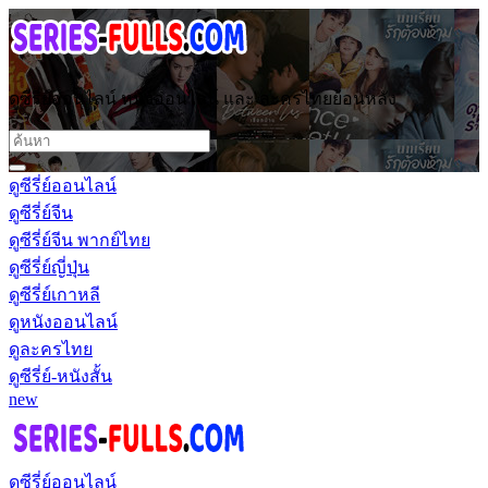
ดูซีรี่ย์ออนไลน์ หนังออนไลน์ และ ละครไทยย้อนหลัง
ดูซีรี่ย์ออนไลน์
ดูซีรี่ย์จีน
ดูซีรี่ย์จีน พากย์ไทย
ดูซีรี่ย์ญี่ปุ่น
ดูซีรี่ย์เกาหลี
ดูหนังออนไลน์
ดูละครไทย
ดูซีรี่ย์-หนังสั้น
new
ดูซีรี่ย์ออนไลน์