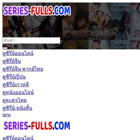
ดูซีรี่ย์ออนไลน์ หนังออนไลน์ และ ละครไทยย้อนหลัง
ดูซีรี่ย์ออนไลน์
ดูซีรี่ย์จีน
ดูซีรี่ย์จีน พากย์ไทย
ดูซีรี่ย์ญี่ปุ่น
ดูซีรี่ย์เกาหลี
ดูหนังออนไลน์
ดูละครไทย
ดูซีรี่ย์-หนังสั้น
new
ดูซีรี่ย์ออนไลน์