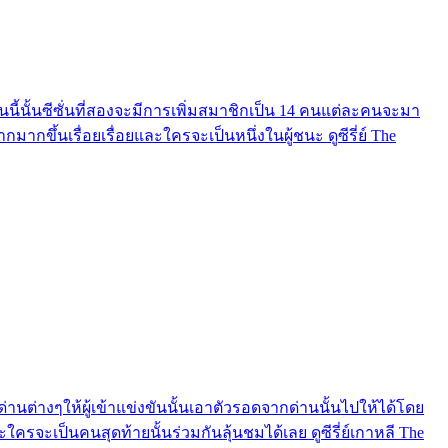
อนนี้นั้นซีซั่นที่สองจะมีการเพิ่มสมาชิกเป็น 14 คนแต่ละคนจะมา
มากขึ้นเรื่อยเรื่อยและใครจะเป็นหนึ่งในผู้ชนะ ดูซีรี่ย์ The
งด่านต่างๆให้ผู้เข้าแข่งขันนั้นเอาตัวรอดจากด่านนั้นไปให้ได้โดย
ครจะเป็นคนสุดท้ายนั้นร่วมกันลุ้นชมได้เลย ดูซีรี่ย์เกาหลี The