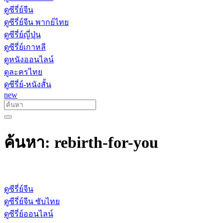
ดูซีรี่ย์จีน
ดูซีรี่ย์จีน พากย์ไทย
ดูซีรี่ย์ญี่ปุ่น
ดูซีรี่ย์เกาหลี
ดูหนังออนไลน์
ดูละครไทย
ดูซีรี่ย์-หนังสั้น
new
ค้นหา: rebirth-for-you
ดูซีรี่ย์จีน
ดูซีรี่ย์จีน ซับไทย
ดูซีรี่ย์ออนไลน์