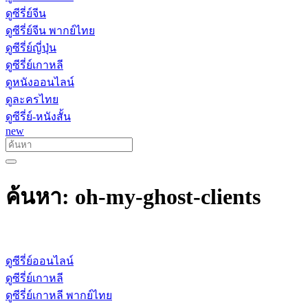
ดูซีรี่ย์จีน
ดูซีรี่ย์จีน พากย์ไทย
ดูซีรี่ย์ญี่ปุ่น
ดูซีรี่ย์เกาหลี
ดูหนังออนไลน์
ดูละครไทย
ดูซีรี่ย์-หนังสั้น
new
ค้นหา: oh-my-ghost-clients
ดูซีรี่ย์ออนไลน์
ดูซีรี่ย์เกาหลี
ดูซีรี่ย์เกาหลี พากย์ไทย