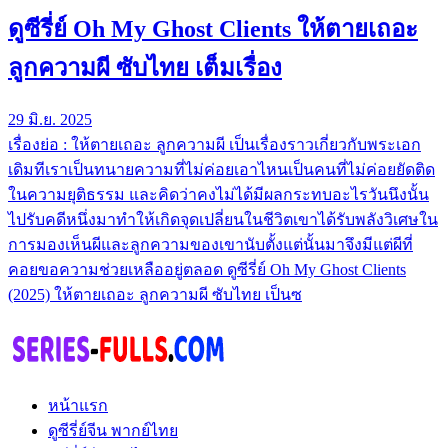
ดูซีรี่ย์ Oh My Ghost Clients ให้ตายเถอะ
ลูกความผี ซับไทย เต็มเรื่อง
29 มิ.ย. 2025
เรื่องย่อ : ให้ตายเถอะ ลูกความผี เป็นเรื่องราวเกี่ยวกับพระเอก
เดิมทีเราเป็นทนายความที่ไม่ค่อยเอาไหนเป็นคนที่ไม่ค่อยยัดติด
ในความยุติธรรม และคิดว่าคงไม่ได้มีผลกระทบอะไรวันนึงนั้น
ไปรับคดีหนึ่งมาทำให้เกิดจุดเปลี่ยนในชีวิตเขาได้รับพลังวิเศษใน
การมองเห็นผีและลูกความของเขานับตั้งแต่นั้นมาจึงมีแต่ผีที่
คอยขอความช่วยเหลืออยู่ตลอด ดูซีรี่ย์ Oh My Ghost Clients
(2025) ให้ตายเถอะ ลูกความผี ซับไทย เป็นซ
หน้าแรก
ดูซีรี่ย์จีน พากย์ไทย